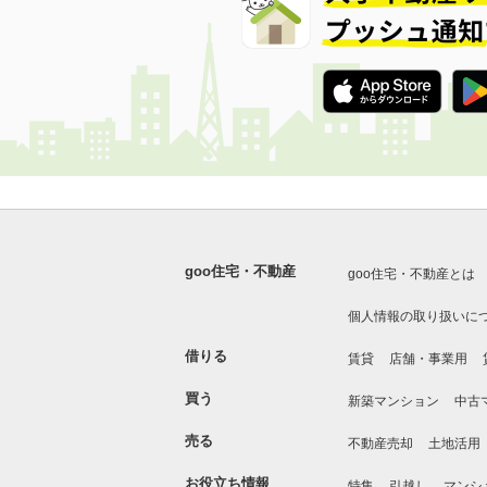
goo住宅・不動産
goo住宅・不動産とは
個人情報の取り扱いに
借りる
賃貸
店舗・事業用
買う
新築マンション
中古
売る
不動産売却
土地活用
お役立ち情報
特集
引越し
マンシ