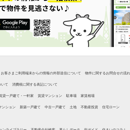
お客さまご利用端末からの情報の外部送信について
物件に関するお問合せの流
ついて
消費税に関する表記について
賃貸一戸建て・一軒家
賃貸マンション
駐車場
家賃相場
マンション
新築一戸建て
中古一戸建て
土地
不動産投資
住宅ローン
ョンライブラリー
不動産会社検索
暮らしデータ
街ガイド
住まいのコラム