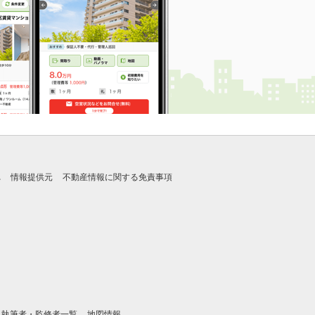
れ
情報提供元
不動産情報に関する免責事項
執筆者・監修者一覧
地図情報