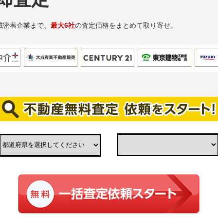
域密着企業まで、
最大6社
の査定価格をまとめて取り寄せ。