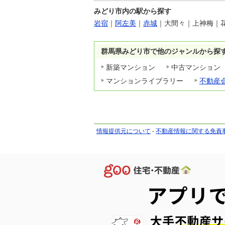
みどり市内の駅から探す
岩宿
｜
阿左美
｜
赤城
｜
大間々
｜
上神梅
｜
群馬県みどり市で他のジャンルから探
新築マンション
中古マンション
マンションライブラリー
不動産
情報提供元について
-
不動産情報に関する免責