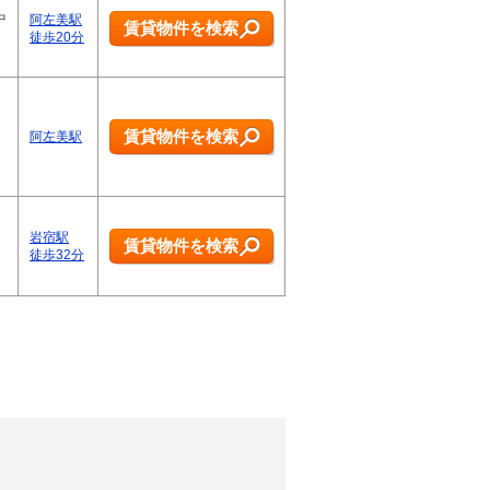
中
阿左美駅
賃貸物件を検索
徒歩20分
賃貸物件を検索
阿左美駅
岩宿駅
賃貸物件を検索
徒歩32分