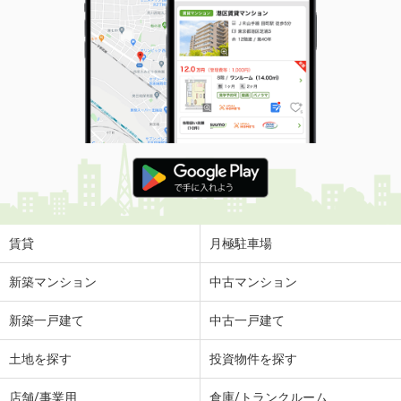
賃貸
月極駐車場
新築マンション
中古マンション
新築一戸建て
中古一戸建て
土地を探す
投資物件を探す
店舗/事業用
倉庫/トランクルーム