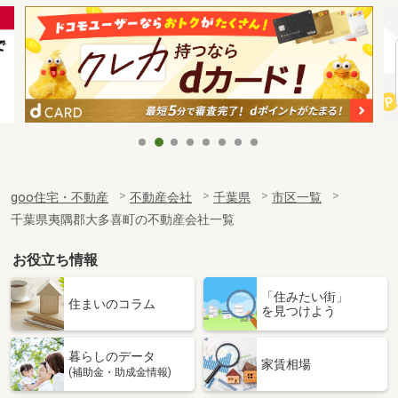
goo住宅・不動産
不動産会社
千葉県
市区一覧
千葉県夷隅郡大多喜町の不動産会社一覧
お役立ち情報
「住みたい街」
住まいのコラム
を見つけよう
暮らしのデータ
家賃相場
(補助金・助成金情報)