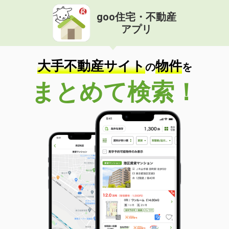
goo住宅・不動産
アプリ
大手不動産サイト
物件
の
を
まとめて検索！