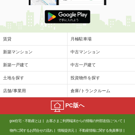
賃貸
月極駐車場
新築マンション
中古マンション
新築一戸建て
中古一戸建て
土地を探す
投資物件を探す
店舗/事業用
倉庫/トランクルーム
PC版へ
goo住宅・不動産とは
お客さまご利用端末からの情報の外部送信について
物件に関するお問合せの流れ
情報提供元
不動産情報に関する免責事項