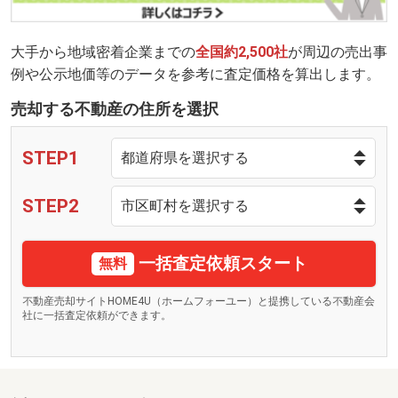
大手から地域密着企業までの
全国約2,500社
が周辺の売出事
例や公示地価等のデータを参考に査定価格を算出します。
売却する不動産の住所を選択
STEP1
STEP2
一括査定依頼スタート
無料
不動産売却サイトHOME4U（ホームフォーユー）と提携している不動産会
社に一括査定依頼ができます。