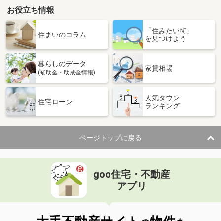
お役立ち情報
「住みたい街」
住まいのコラム
を見つけよう
暮らしのデータ
家賃相場
(補助金・助成金情報)
人気タウン
住宅ローン
ランキング
ページトップに戻る
goo住宅・不動産
アプリ