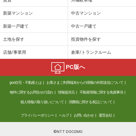
賃貸
月極駐車場
新築マンション
中古マンション
新築一戸建て
中古一戸建て
土地を探す
投資物件を探す
店舗/事業用
倉庫/トランクルーム
PC版へ
goo住宅・不動産とは
お客さまご利用端末からの情報の外部送信について
物件に関するお問合せの流れ
情報提供元
不動産情報に関する免責事項
個人情報の取り扱いについて
消費税に関する表記について
プライバシーポリシー
ヘルプ
お問い合わせ
運営会社
©NTT DOCOMO