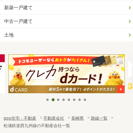
新築一戸建て
中古一戸建て
土地
goo住宅・不動産
不動産会社
長崎県
路線一覧
松浦鉄道西九州線の不動産会社一覧