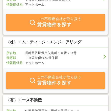
情報提供元
アットホーム
この不動産会社が取り扱う
賃貸物件を探す
（株）エム・ティ・ジ・エンジニアリング
所在地
長崎県佐世保市矢岳町１０番２０号
最寄駅
ＪＲ佐世保線 佐世保駅
情報提供元
アットホーム
この不動産会社が取り扱う
賃貸物件を探す
（有）エース不動産
所在地
佐賀県伊万里市二里町八谷搦８８－２