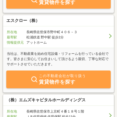
賃貸物件を探す
エスクロー（株）
所在地
長崎県佐世保市野中町４０６－３
最寄駅
松浦鉄道 野中駅 徒歩2分
情報提供元
アットホーム
当社は、不動産業を始め住宅設備・リフォームを行っている会社で
す。皆さまに安心してお住まいして頂けるよう親切、丁寧な対応で
サポートさせていただきます。
この不動産会社が取り扱う
賃貸物件を探す
（株）エムズキャピタルホールディングス
所在地
長崎県佐世保市上京町４番１８号１階
最寄駅
ＪＲ佐世保線 佐世保駅 徒歩11分