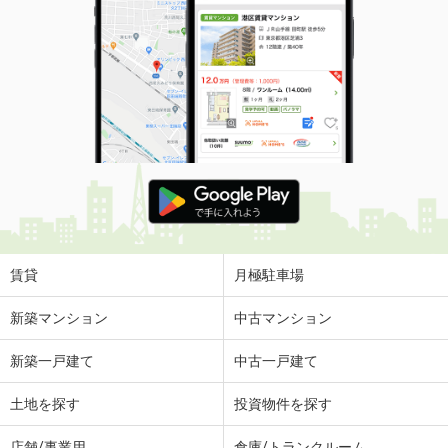
賃貸
月極駐車場
新築マンション
中古マンション
新築一戸建て
中古一戸建て
土地を探す
投資物件を探す
店舗/事業用
倉庫/トランクルーム