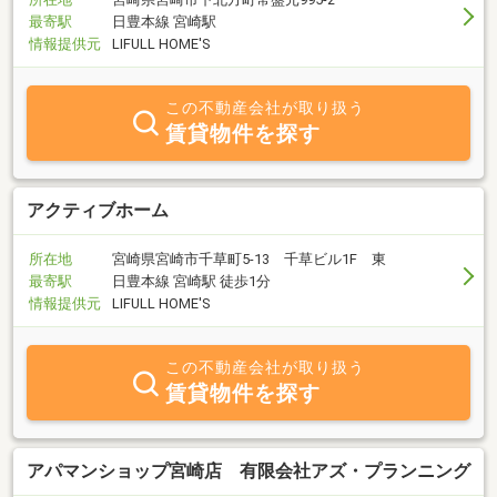
最寄駅
日豊本線 宮崎駅
情報提供元
LIFULL HOME'S
この不動産会社が取り扱う
賃貸物件を探す
アクティブホーム
所在地
宮崎県宮崎市千草町5-13 千草ビル1F 東
最寄駅
日豊本線 宮崎駅 徒歩1分
情報提供元
LIFULL HOME'S
この不動産会社が取り扱う
賃貸物件を探す
アパマンショップ宮崎店 有限会社アズ・プランニング