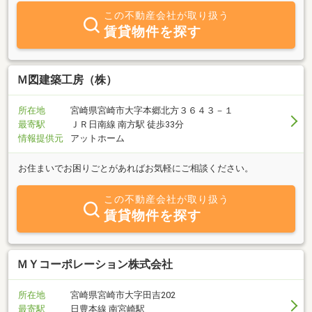
この不動産会社が取り扱う
賃貸物件を探す
Ｍ図建築工房（株）
所在地
宮崎県宮崎市大字本郷北方３６４３－１
最寄駅
ＪＲ日南線 南方駅 徒歩33分
情報提供元
アットホーム
お住まいでお困りごとがあればお気軽にご相談ください。
この不動産会社が取り扱う
賃貸物件を探す
ＭＹコーポレーション株式会社
所在地
宮崎県宮崎市大字田吉202
最寄駅
日豊本線 南宮崎駅