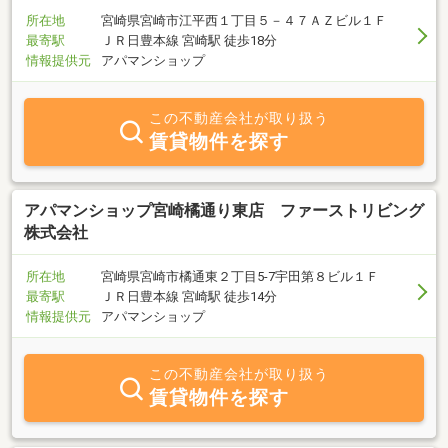
所在地
宮崎県宮崎市江平西１丁目５－４７ＡＺビル１Ｆ
最寄駅
ＪＲ日豊本線 宮崎駅 徒歩18分
情報提供元
アパマンショップ
この不動産会社が取り扱う
賃貸物件を探す
アパマンショップ宮崎橘通り東店 ファーストリビング
株式会社
所在地
宮崎県宮崎市橘通東２丁目5-7宇田第８ビル１Ｆ
最寄駅
ＪＲ日豊本線 宮崎駅 徒歩14分
情報提供元
アパマンショップ
この不動産会社が取り扱う
賃貸物件を探す