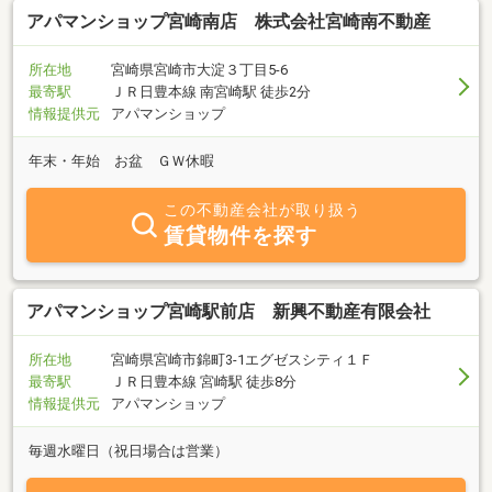
アパマンショップ宮崎南店 株式会社宮崎南不動産
所在地
宮崎県宮崎市大淀３丁目5-6
最寄駅
ＪＲ日豊本線 南宮崎駅 徒歩2分
情報提供元
アパマンショップ
年末・年始 お盆 ＧＷ休暇
この不動産会社が取り扱う
賃貸物件を探す
アパマンショップ宮崎駅前店 新興不動産有限会社
所在地
宮崎県宮崎市錦町3-1エグゼスシティ１Ｆ
最寄駅
ＪＲ日豊本線 宮崎駅 徒歩8分
情報提供元
アパマンショップ
毎週水曜日（祝日場合は営業）