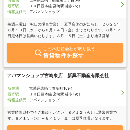
所在地
宮崎県宮崎市橘通東１丁目5-8
最寄駅
ＪＲ日豊本線 宮崎駅 徒歩25分
情報提供元
アパマンショップ
毎週火曜日（祝日の場合営業） 夏季店休のお知らせ ２０２５年
８月１３日（水）から８月１４日（金）までとなります。８月１２
日定休日は営業いたします。８月１５日（土）より通常営業
この不動産会社が取り扱う
賃貸物件を探す
アパマンショップ宮崎東店 新興不動産有限会社
所在地
宮崎県宮崎市青葉町103-1
最寄駅
ＪＲ日豊本線 宮崎駅 徒歩19分
情報提供元
アパマンショップ
営業時間以外でもご相談ください ８／１２（火）は通常営業で
す。８／１３（水）～８／１５（金）は夏季休暇となります。