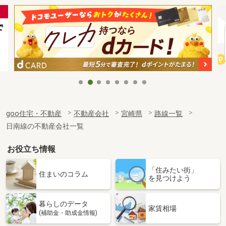
goo住宅・不動産
不動産会社
宮崎県
路線一覧
日南線の不動産会社一覧
お役立ち情報
「住みたい街」
住まいのコラム
を見つけよう
暮らしのデータ
家賃相場
(補助金・助成金情報)