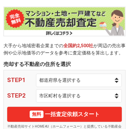
大手から地域密着企業までの
全国約2,500社
が周辺の売出事
例や公示地価等のデータを参考に査定価格を算出します。
売却する不動産の住所を選択
STEP1
STEP2
一括査定依頼スタート
無料
不動産売却サイトHOME4U（ホームフォーユー）と提携している不動産会