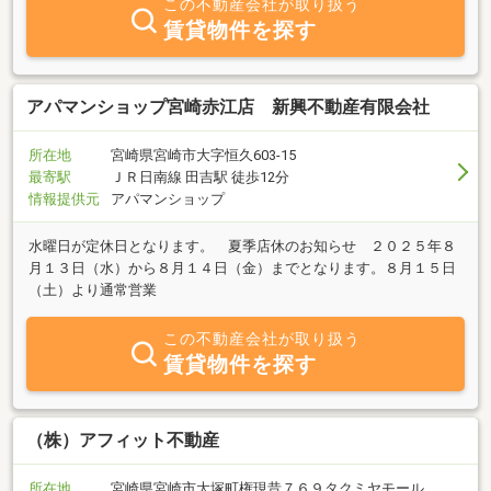
この不動産会社が取り扱う
賃貸物件を探す
アパマンショップ宮崎赤江店 新興不動産有限会社
所在地
宮崎県宮崎市大字恒久603-15
最寄駅
ＪＲ日南線 田吉駅 徒歩12分
情報提供元
アパマンショップ
水曜日が定休日となります。 夏季店休のお知らせ ２０２５年８
月１３日（水）から８月１４日（金）までとなります。８月１５日
（土）より通常営業
この不動産会社が取り扱う
賃貸物件を探す
（株）アフィット不動産
所在地
宮崎県宮崎市大塚町権現昔７６９タクミヤモール