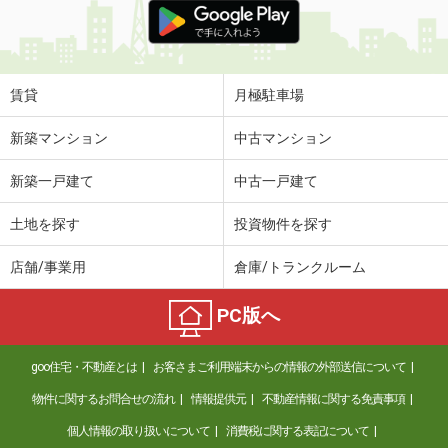
賃貸
月極駐車場
新築マンション
中古マンション
新築一戸建て
中古一戸建て
土地を探す
投資物件を探す
店舗/事業用
倉庫/トランクルーム
PC版へ
goo住宅・不動産とは
お客さまご利用端末からの情報の外部送信について
物件に関するお問合せの流れ
情報提供元
不動産情報に関する免責事項
個人情報の取り扱いについて
消費税に関する表記について