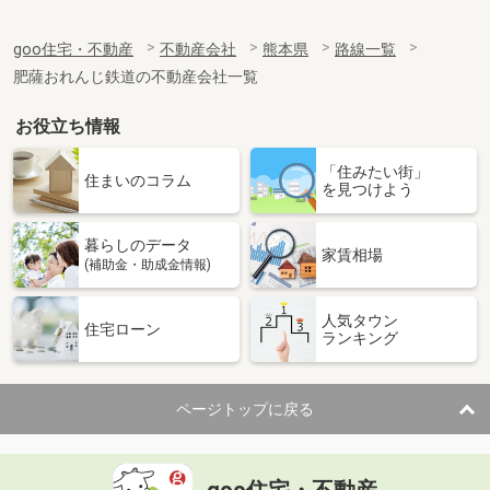
goo住宅・不動産
不動産会社
熊本県
路線一覧
肥薩おれんじ鉄道の不動産会社一覧
お役立ち情報
「住みたい街」
住まいのコラム
を見つけよう
暮らしのデータ
家賃相場
(補助金・助成金情報)
人気タウン
住宅ローン
ランキング
ページトップに戻る
goo住宅・不動産