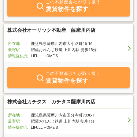
この不動産会社が取り扱う
賃貸物件を探す
株式会社オーリック不動産 薩摩川内店
所在地
鹿児島県薩摩川内市大小路町16-16
最寄駅
肥薩おれんじ鉄道 上川内駅 徒歩18分
情報提供元
LIFULL HOME'S
この不動産会社が取り扱う
賃貸物件を探す
株式会社カチタス カチタス薩摩川内店
所在地
鹿児島県薩摩川内市国分寺町7030-1
最寄駅
肥薩おれんじ鉄道 上川内駅 徒歩1分
情報提供元
LIFULL HOME'S