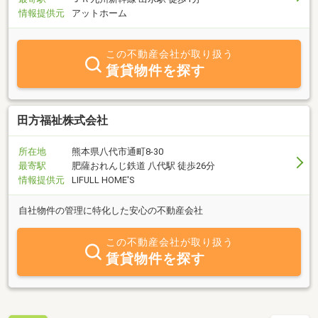
情報提供元
アットホーム
この不動産会社が取り扱う
賃貸物件を探す
田方福祉株式会社
所在地
熊本県八代市通町8-30
最寄駅
肥薩おれんじ鉄道 八代駅 徒歩26分
情報提供元
LIFULL HOME'S
自社物件の管理に特化した安心の不動産会社
この不動産会社が取り扱う
賃貸物件を探す