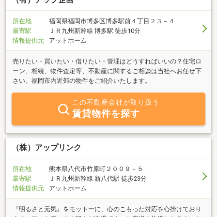
所在地
福岡県福岡市博多区博多駅前４丁目２３－４
最寄駅
ＪＲ九州新幹線 博多駅 徒歩10分
情報提供元
アットホーム
売りたい・買いたい・借りたい・管理はどうすればいいの？住宅ロ
ーン、相続、物件査定等、不動産に関するご相談は当社へお任せ下
さい。福岡市内近郊の物件をご紹介いたします。
この不動産会社が取り扱う
賃貸物件を探す
（株）アップリンク
所在地
熊本県八代市竹原町２００９－５
最寄駅
ＪＲ九州新幹線 新八代駅 徒歩23分
情報提供元
アットホーム
『明るさと元気』をモットーに、心のこもった対応を心掛けており