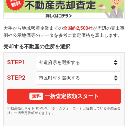
大手から地域密着企業までの
全国約2,500社
が周辺の売出事
例や公示地価等のデータを参考に査定価格を算出します。
売却する不動産の住所を選択
STEP1
STEP2
一括査定依頼スタート
無料
不動産売却サイトHOME4U（ホームフォーユー）と提携している不動産会
社に一括査定依頼ができます。