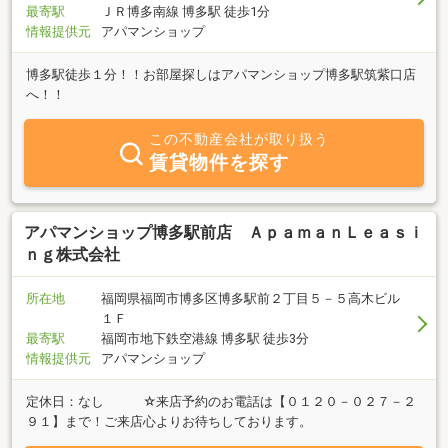
最寄駅
ＪＲ博多南線 博多駅 徒歩1分
情報提供元
アパマンショップ
博多駅徒歩１分！！お部屋探しはアパマンショップ博多駅筑紫口店
へ！！
この不動産会社が取り扱う
賃貸物件を探す
アパマンショップ博多駅前店 ＡｐａｍａｎＬｅａｓｉ
ｎｇ株式会社
所在地
福岡県福岡市博多区博多駅前２丁目５－５高木ビル
１Ｆ
最寄駅
福岡市地下鉄空港線 博多駅 徒歩3分
情報提供元
アパマンショップ
定休日：なし ☆来店予約のお電話は【０１２０－０２７－２
９１】まで！ご来店心よりお待ちしております。