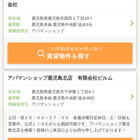
会社
所在地
鹿児島県鹿児島市西田２丁目20-1
最寄駅
鹿児島本線 鹿児島中央駅 徒歩3分
情報提供元
アパマンショップ
この不動産会社が取り扱う
賃貸物件を探す
アパマンショップ鹿児島北店 有限会社ビルム
所在地
鹿児島県鹿児島市下伊敷１丁目6-1
最寄駅
鹿児島本線 鹿児島中央駅 徒歩40分
情報提供元
アパマンショップ
土日・祝１０：００～１７：００ 各週水曜日定休日。土・日祝も
営業中。公式ＬＩＮＥからも相談可能です。アパマンショップ鹿児
島北店を検索！皆様のご来店心よりお待ち申し上げております！