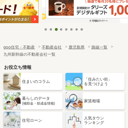
goo住宅・不動産
不動産会社
鹿児島県
路線一覧
九州新幹線の不動産会社一覧
お役立ち情報
「住みたい街」
住まいのコラム
を見つけよう
暮らしのデータ
家賃相場
(補助金・助成金情報)
人気タウン
住宅ローン
ランキング