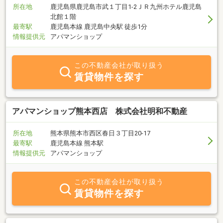
所在地
鹿児島県鹿児島市武１丁目1-2ＪＲ九州ホテル鹿児島
北館１階
最寄駅
鹿児島本線 鹿児島中央駅 徒歩1分
情報提供元
アパマンショップ
この不動産会社が取り扱う
賃貸物件を探す
アパマンショップ熊本西店 株式会社明和不動産
所在地
熊本県熊本市西区春日３丁目20-17
最寄駅
鹿児島本線 熊本駅
情報提供元
アパマンショップ
この不動産会社が取り扱う
賃貸物件を探す