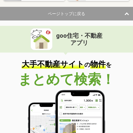
ページトップに戻る
goo住宅・不動産
アプリ
大手不動産サイト
物件
の
を
まとめて検索！