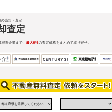
地の売却・査定
却査定
域密着企業まで、
最大6社
の査定価格をまとめて取り寄せ。