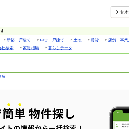
甘木
探す
新築一戸建て
中古一戸建て
土地
賃貸
店舗・事業
会社検索
家賃相場
暮らしデータ
事項