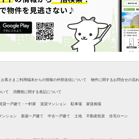
お客さまご利用端末からの情報の外部送信について
物件に関するお問合せの流
ついて
消費税に関する表記について
賃貸一戸建て・一軒家
賃貸マンション
駐車場
家賃相場
マンション
新築一戸建て
中古一戸建て
土地
不動産投資
住宅ローン