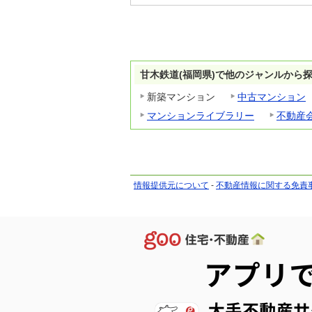
甘木鉄道(福岡県)で他のジャンルから
新築マンション
中古マンション
マンションライブラリー
不動産
情報提供元について
-
不動産情報に関する免責