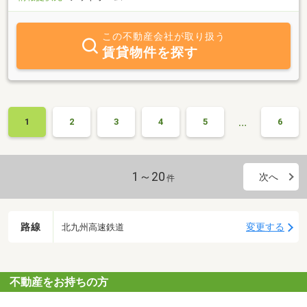
この不動産会社が取り扱う
賃貸物件を探す
…
1
2
3
4
5
6
1～20
次へ
件
路線
変更する
北九州高速鉄道
不動産をお持ちの方