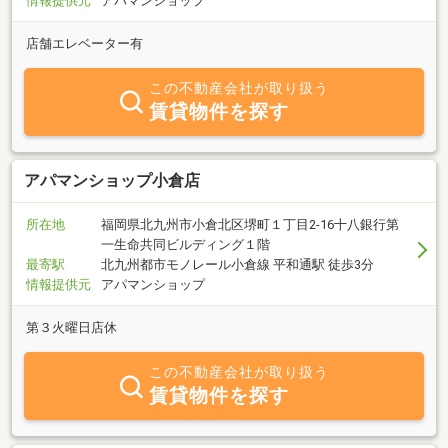
情報提供元
アパマンショップ
店舗エレベーター有
この不動産会社が取り扱う
賃貸物件を探す
アパマンショップ小倉店
所在地
福岡県北九州市小倉北区堺町１丁目2-16十八銀行第
一生命共同ビルディング１階
最寄駅
北九州都市モノレール小倉線 平和通駅 徒歩3分
情報提供元
アパマンショップ
第３火曜日店休
この不動産会社が取り扱う
賃貸物件を探す