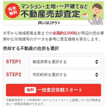
大手から地域密着企業までの
全国約2,500社
が周辺の売出事
例や公示地価等のデータを参考に査定価格を算出します。
売却する不動産の住所を選択
STEP1
STEP2
一括査定依頼スタート
無料
不動産売却サイトHOME4U（ホームフォーユー）と提携している不動産会
社に一括査定依頼ができます。