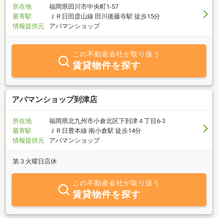
所在地
福岡県田川市中央町1-57
最寄駅
ＪＲ日田彦山線 田川後藤寺駅 徒歩15分
情報提供元
アパマンショップ
この不動産会社が取り扱う
賃貸物件を探す
アパマンショップ到津店
所在地
福岡県北九州市小倉北区下到津４丁目6-3
最寄駅
ＪＲ日豊本線 南小倉駅 徒歩14分
情報提供元
アパマンショップ
第３火曜日店休
この不動産会社が取り扱う
賃貸物件を探す