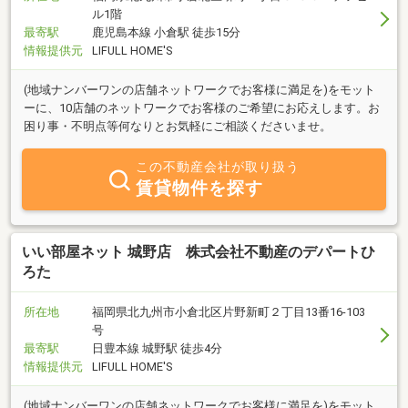
ル1階
最寄駅
鹿児島本線 小倉駅 徒歩15分
情報提供元
LIFULL HOME'S
(地域ナンバーワンの店舗ネットワークでお客様に満足を)をモット
ーに、10店舗のネットワークでお客様のご希望にお応えします。お
困り事・不明点等何なりとお気軽にご相談くださいませ。
この不動産会社が取り扱う
賃貸物件を探す
いい部屋ネット 城野店 株式会社不動産のデパートひ
ろた
所在地
福岡県北九州市小倉北区片野新町２丁目13番16-103
号
最寄駅
日豊本線 城野駅 徒歩4分
情報提供元
LIFULL HOME'S
(地域ナンバーワンの店舗ネットワークでお客様に満足を)をモット