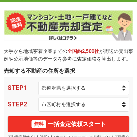
大手から地域密着企業までの
全国約2,500社
が周辺の売出事
例や公示地価等のデータを参考に査定価格を算出します。
売却する不動産の住所を選択
STEP1
STEP2
一括査定依頼スタート
無料