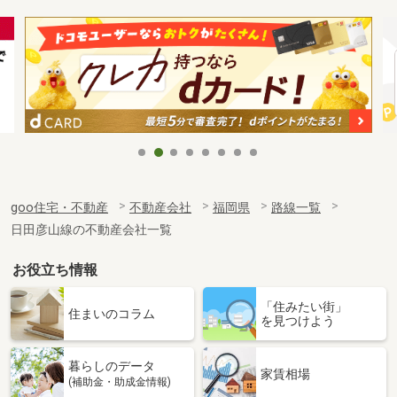
goo住宅・不動産
不動産会社
福岡県
路線一覧
日田彦山線の不動産会社一覧
お役立ち情報
「住みたい街」
住まいのコラム
を見つけよう
暮らしのデータ
家賃相場
(補助金・助成金情報)