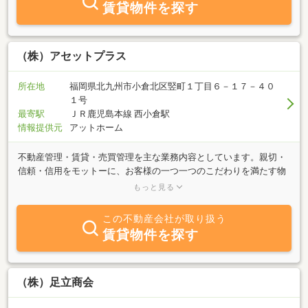
賃貸物件を探す
（株）アセットプラス
所在地
福岡県北九州市小倉北区竪町１丁目６－１７－４０
１号
最寄駅
ＪＲ鹿児島本線 西小倉駅
情報提供元
アットホーム
不動産管理・賃貸・売買管理を主な業務内容としています。親切・
信頼・信用をモットーに、お客様の一つ一つのこだわりを満たす物
件を、ご紹介させて頂きます。何でもお気軽にお問い合わせ下さ
もっと見る
い。従業員一同、心よりお待ちしております。
この不動産会社が取り扱う
賃貸物件を探す
（株）足立商会