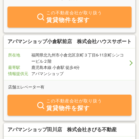
す。 取引後のお客様からの『ありがとう』の言葉が何よりも嬉
しく、買主様、売主様の安心・安全な取引のお手伝いを心掛けてお
この不動産会社が取り扱う
ります。 不動産に関するご質問・ご相談などはお気軽にご連絡
賃貸物件を探す
下さい。
アパマンショップ小倉駅前店 株式会社ハウスサポート
所在地
福岡県北九州市小倉北区京町３丁目6-11京町シンコ
ービル２階
最寄駅
鹿児島本線 小倉駅 徒歩4分
情報提供元
アパマンショップ
店舗エレベーター有
この不動産会社が取り扱う
賃貸物件を探す
アパマンショップ田川店 株式会社きびる不動産