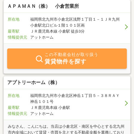
ＡＰＡＭＡＮ（株） 小倉営業所
所在地
福岡県北九州市小倉北区浅野１丁目１－１ＪＲ九州
小倉駅北口ビル１階１０１区画
最寄駅
ＪＲ鹿児島本線 小倉駅 徒歩3分
情報提供元
アットホーム
この不動産会社が取り扱う
賃貸物件を探す
アプトリーホーム（株）
所在地
福岡県北九州市小倉北区神岳１丁目５－３８ＲＡＹ
神岳１０１号
最寄駅
ＪＲ鹿児島本線 小倉駅
情報提供元
アットホーム
みなさん、こんにちは。当店は小倉北区・南区を中心とする北九州
市内全域において賃貸・売買を主とする不動産全般を業務しており