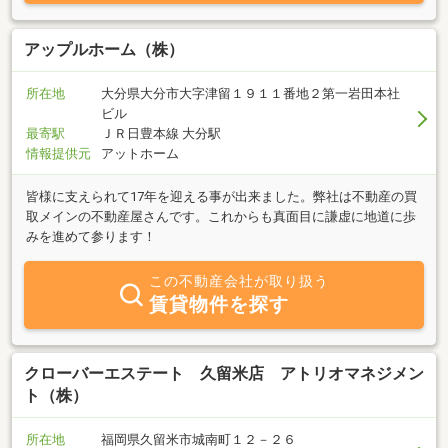
アップルホーム（株）
所在地
大分県大分市大字津留１９１１番地２第一岩田本社
ビル
最寄駅
ＪＲ日豊本線 大分駅
情報提供元
アットホーム
皆様に支えられて17年を迎える事が出来ました。弊社は不動産の買
取メインの不動産屋さんです。これからも真面目に謙虚に地道に歩
みを進めて参ります！
この不動産会社が取り扱う
賃貸物件を探す
クローバーエステート 久留米店 アトリオマネジメン
ト（株）
所在地
福岡県久留米市城南町１２－２６