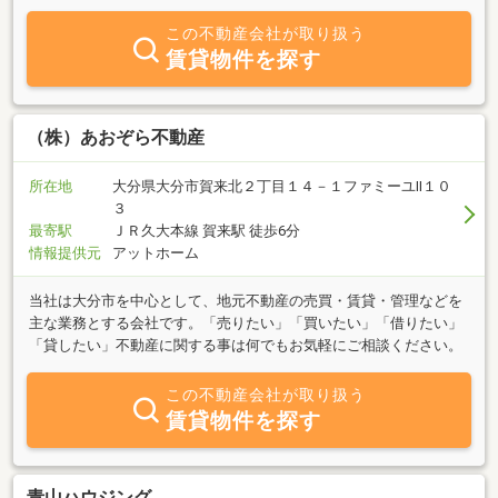
売買物件は大分市全域を対象に”住まい探し”を親身になってお手伝
い致します。又、不動産に関するご相談も伺っております。お気軽
この不動産会社が取り扱う
にお問い合わせ下さい。
賃貸物件を探す
（株）あおぞら不動産
所在地
大分県大分市賀来北２丁目１４－１ファミーユⅡ１０
３
最寄駅
ＪＲ久大本線 賀来駅 徒歩6分
情報提供元
アットホーム
当社は大分市を中心として、地元不動産の売買・賃貸・管理などを
主な業務とする会社です。「売りたい」「買いたい」「借りたい」
「貸したい」不動産に関する事は何でもお気軽にご相談ください。
この不動産会社が取り扱う
賃貸物件を探す
青山ハウジング