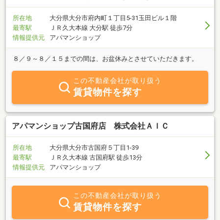
所在地
大分県大分市府内町１丁目5-31玉田ビル１階
最寄駅
ＪＲ久大本線 大分駅 徒歩7分
情報提供元
アパマンショップ
８／９～８／１５までの間は、お盆休みとさせていただきます。
この不動産会社が取り扱う
賃貸物件を探す
アパマンショップ古国府店 株式会社ＡＩＣ
所在地
大分県大分市古国府５丁目1-39
最寄駅
ＪＲ久大本線 古国府駅 徒歩13分
情報提供元
アパマンショップ
この不動産会社が取り扱う
賃貸物件を探す