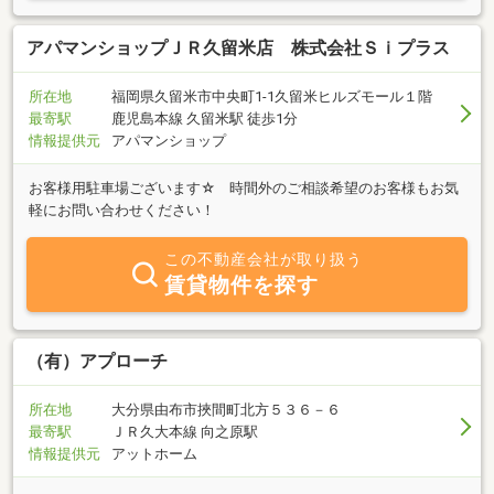
アパマンショップＪＲ久留米店 株式会社Ｓｉプラス
所在地
福岡県久留米市中央町1-1久留米ヒルズモール１階
最寄駅
鹿児島本線 久留米駅 徒歩1分
情報提供元
アパマンショップ
お客様用駐車場ございます☆ 時間外のご相談希望のお客様もお気
軽にお問い合わせください！
この不動産会社が取り扱う
賃貸物件を探す
（有）アプローチ
所在地
大分県由布市挾間町北方５３６－６
最寄駅
ＪＲ久大本線 向之原駅
情報提供元
アットホーム