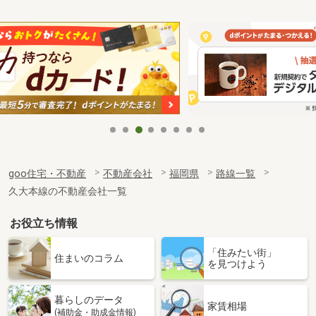
goo住宅・不動産
不動産会社
福岡県
路線一覧
久大本線の不動産会社一覧
お役立ち情報
「住みたい街」
住まいのコラム
を見つけよう
暮らしのデータ
家賃相場
(補助金・助成金情報)