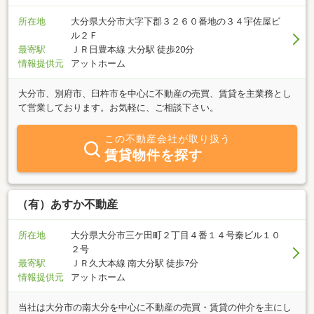
所在地
大分県大分市大字下郡３２６０番地の３４宇佐屋ビ
ル２Ｆ
最寄駅
ＪＲ日豊本線 大分駅 徒歩20分
情報提供元
アットホーム
大分市、別府市、臼杵市を中心に不動産の売買、賃貸を主業務とし
て営業しております。お気軽に、ご相談下さい。
この不動産会社が取り扱う
賃貸物件を探す
（有）あすか不動産
所在地
大分県大分市三ケ田町２丁目４番１４号秦ビル１０
２号
最寄駅
ＪＲ久大本線 南大分駅 徒歩7分
情報提供元
アットホーム
当社は大分市の南大分を中心に不動産の売買・賃貸の仲介を主にし