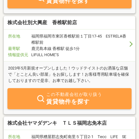
賃貸物件を探す
株式会社別大興産 香椎駅前店
所在地
福岡県福岡市東区香椎駅前１丁目17-45 ESTRELA香
椎駅前
最寄駅
鹿児島本線 香椎駅 徒歩1分
情報提供元
LIFULL HOME'S
2023年5月新規オープンしました！ウッドテイストのお洒落な店舗
で「とことん良い部屋」をお探しします！お客様専用駐車場を確保
しておりますので是非、お車でお越し下さい。
この不動産会社が取り扱う
賃貸物件を探す
株式会社ヤマダデンキ ＴＬＳ福岡志免本店
所在地
福岡県糟屋郡志免町南里５丁目2-1 Tecc LIFE SE