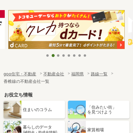
goo住宅・不動産
不動産会社
福岡県
路線一覧
香椎線の不動産会社一覧
お役立ち情報
「住みたい街」
住まいのコラム
を見つけよう
暮らしのデータ
家賃相場
(補助金・助成金情報)