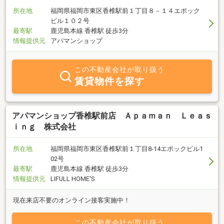
所在地
福岡県福岡市東区香椎駅前１丁目８－１４エポック
ビル１０２号
最寄駅
鹿児島本線 香椎駅 徒歩3分
情報提供元
アパマンショップ
この不動産会社が取り扱う
賃貸物件を探す
アパマンショップ香椎駅前店 Ａｐａｍａｎ Ｌｅａｓ
ｉｎｇ 株式会社
所在地
福岡県福岡市東区香椎駅前１丁目8-14エポックビル1
02号
最寄駅
鹿児島本線 香椎駅 徒歩3分
情報提供元
LIFULL HOME'S
現在来店不要のオンライン接客実施中！
この不動産会社が取り扱う