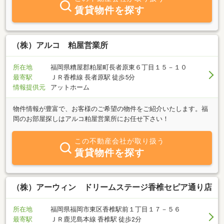
賃貸物件を探す
（株）アルコ 粕屋営業所
所在地
福岡県糟屋郡粕屋町長者原東６丁目１５－１０
最寄駅
ＪＲ香椎線 長者原駅 徒歩5分
情報提供元
アットホーム
物件情報が豊富で、お客様のご希望の物件をご紹介いたします。福
岡のお部屋探しはアルコ粕屋営業所にお任せ下さい！
この不動産会社が取り扱う
賃貸物件を探す
（株）アーウィン ドリームステージ香椎セピア通り店
所在地
福岡県福岡市東区香椎駅前１丁目１７－５６
最寄駅
ＪＲ鹿児島本線 香椎駅 徒歩2分