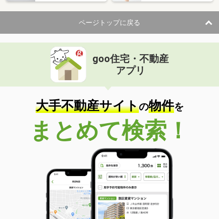
ページトップに戻る
goo住宅・不動産
アプリ
大手不動産サイト
物件
の
を
まとめて検索！