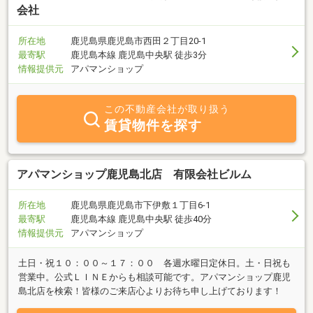
会社
所在地
鹿児島県鹿児島市西田２丁目20-1
最寄駅
鹿児島本線 鹿児島中央駅 徒歩3分
情報提供元
アパマンショップ
この不動産会社が取り扱う
賃貸物件を探す
アパマンショップ鹿児島北店 有限会社ビルム
所在地
鹿児島県鹿児島市下伊敷１丁目6-1
最寄駅
鹿児島本線 鹿児島中央駅 徒歩40分
情報提供元
アパマンショップ
土日・祝１０：００～１７：００ 各週水曜日定休日。土・日祝も
営業中。公式ＬＩＮＥからも相談可能です。アパマンショップ鹿児
島北店を検索！皆様のご来店心よりお待ち申し上げております！