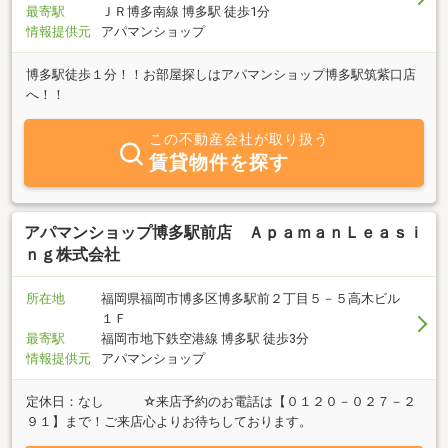
最寄駅
ＪＲ博多南線 博多駅 徒歩1分
情報提供元
アパマンショップ
博多駅徒歩１分！！お部屋探しはアパマンショップ博多駅筑紫口店
へ！！
この不動産会社が取り扱う
賃貸物件を探す
アパマンショップ博多駅前店 ＡｐａｍａｎＬｅａｓｉ
ｎｇ株式会社
所在地
福岡県福岡市博多区博多駅前２丁目５－５高木ビル
１Ｆ
最寄駅
福岡市地下鉄空港線 博多駅 徒歩3分
情報提供元
アパマンショップ
定休日：なし ☆来店予約のお電話は【０１２０－０２７－２
９１】まで！ご来店心よりお待ちしております。