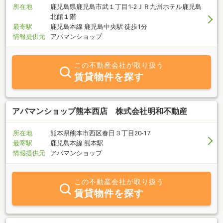
所在地
鹿児島県鹿児島市武１丁目1-2ＪＲ九州ホテル鹿児島
北館１階
最寄駅
鹿児島本線 鹿児島中央駅 徒歩1分
情報提供元
アパマンショップ
この不動産会社が取り扱う
賃貸物件を探す
アパマンショップ熊本西店 株式会社明和不動産
所在地
熊本県熊本市西区春日３丁目20-17
最寄駅
鹿児島本線 熊本駅
情報提供元
アパマンショップ
この不動産会社が取り扱う
賃貸物件を探す