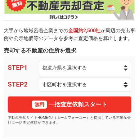
大手から地域密着企業までの
全国約2,500社
が周辺の売出事
例や公示地価等のデータを参考に査定価格を算出します。
売却する不動産の住所を選択
STEP1
STEP2
一括査定依頼スタート
無料
不動産売却サイトHOME4U（ホームフォーユー）と提携している不動産会
社に一括査定依頼ができます。