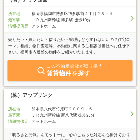
所在地
福岡県福岡市博多区博多駅前４丁目２３－４
最寄駅
ＪＲ九州新幹線 博多駅 徒歩10分
情報提供元
アットホーム
売りたい・買いたい・借りたい・管理はどうすればいいの？住宅ロ
ーン、相続、物件査定等、不動産に関するご相談は当社へお任せ下
さい。福岡市内近郊の物件をご紹介いたします。
この不動産会社が取り扱う
賃貸物件を探す
（株）アップリンク
所在地
熊本県八代市竹原町２００９－５
最寄駅
ＪＲ九州新幹線 新八代駅 徒歩23分
情報提供元
アットホーム
『明るさと元気』をモットーに、心のこもった対応を心掛けており