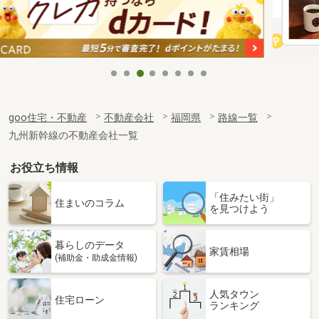
goo住宅・不動産
不動産会社
福岡県
路線一覧
九州新幹線の不動産会社一覧
お役立ち情報
「住みたい街」
住まいのコラム
を見つけよう
暮らしのデータ
家賃相場
(補助金・助成金情報)
人気タウン
住宅ローン
ランキング