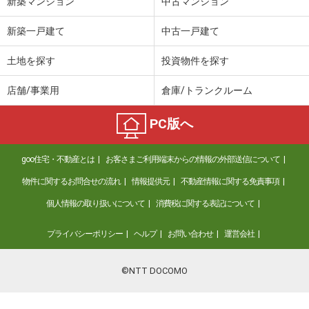
新築マンション
中古マンション
新築一戸建て
中古一戸建て
土地を探す
投資物件を探す
店舗/事業用
倉庫/トランクルーム
PC版へ
goo住宅・不動産とは
お客さまご利用端末からの情報の外部送信について
物件に関するお問合せの流れ
情報提供元
不動産情報に関する免責事項
個人情報の取り扱いについて
消費税に関する表記について
プライバシーポリシー
ヘルプ
お問い合わせ
運営会社
©NTT DOCOMO