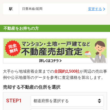
駅
変更する
日豊本線/延岡
不動産をお持ちの方
大手から地域密着企業までの
全国約2,500社
が周辺の売出事
例や公示地価等のデータを参考に査定価格を算出します。
売却する不動産の住所を選択
STEP1