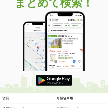
まとめて検索！
賃貸
月極駐車場