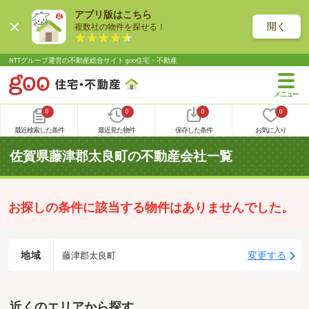
アプリ版はこちら
開く
複数社の物件を探せる！
NTTグループ運営の不動産総合サイト goo住宅・不動産
0
0
0
0
最近検索した条件
最近見た物件
保存した条件
お気に入り
佐賀県藤津郡太良町の不動産会社一覧
お探しの条件に該当する物件はありませんでした。
地域
変更する
藤津郡太良町
近くのエリアから探す