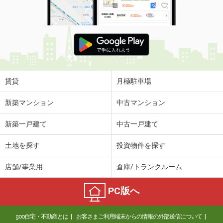
賃貸
月極駐車場
新築マンション
中古マンション
新築一戸建て
中古一戸建て
土地を探す
投資物件を探す
店舗/事業用
倉庫/トランクルーム
PC版へ
goo住宅・不動産とは
お客さまご利用端末からの情報の外部送信について