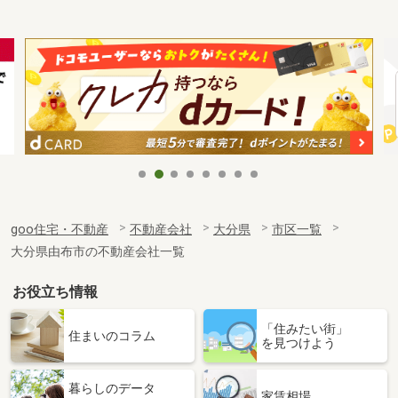
goo住宅・不動産
不動産会社
大分県
市区一覧
大分県由布市の不動産会社一覧
お役立ち情報
「住みたい街」
住まいのコラム
を見つけよう
暮らしのデータ
家賃相場