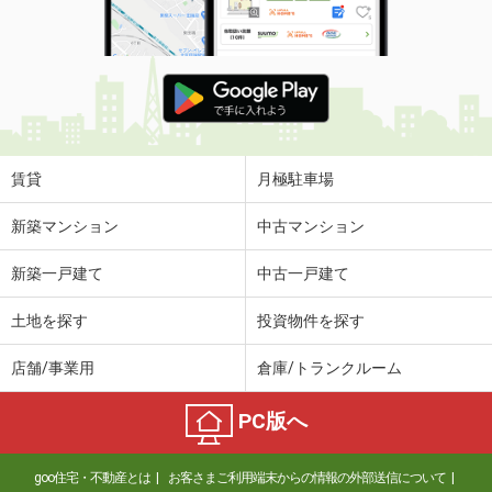
賃貸
月極駐車場
新築マンション
中古マンション
新築一戸建て
中古一戸建て
土地を探す
投資物件を探す
店舗/事業用
倉庫/トランクルーム
PC版へ
goo住宅・不動産とは
お客さまご利用端末からの情報の外部送信について