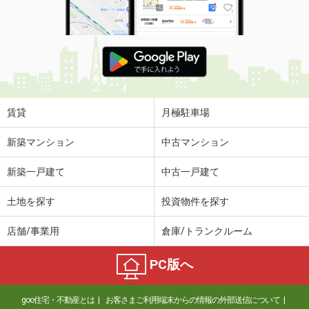
賃貸
月極駐車場
新築マンション
中古マンション
新築一戸建て
中古一戸建て
土地を探す
投資物件を探す
店舗/事業用
倉庫/トランクルーム
PC版へ
goo住宅・不動産とは
お客さまご利用端末からの情報の外部送信について