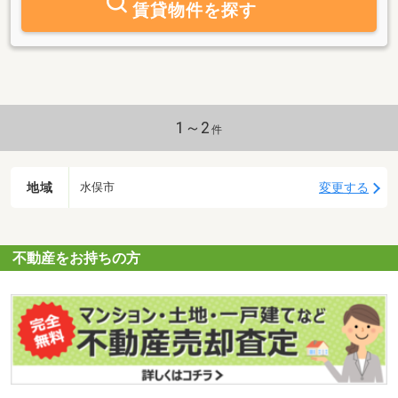
賃貸物件を探す
1～2
件
地域
変更する
水俣市
不動産をお持ちの方