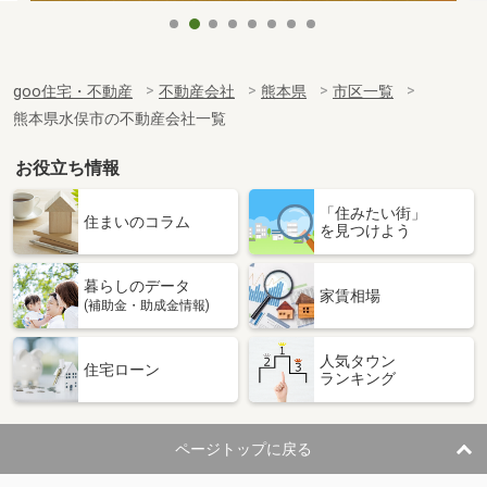
goo住宅・不動産
不動産会社
熊本県
市区一覧
熊本県水俣市の不動産会社一覧
お役立ち情報
「住みたい街」
住まいのコラム
を見つけよう
暮らしのデータ
家賃相場
(補助金・助成金情報)
人気タウン
住宅ローン
ランキング
ページトップに戻る