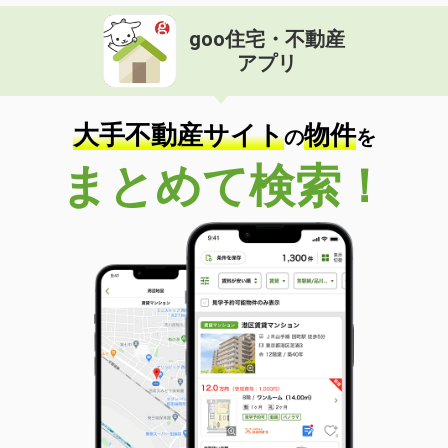
goo住宅・不動産
アプリ
大手不動産サイト
物件
の
を
まとめて検索！