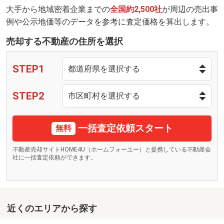
大手から地域密着企業までの
全国約2,500社
が周辺の売出事
例や公示地価等のデータを参考に査定価格を算出します。
売却する不動産の住所を選択
STEP1
STEP2
一括査定依頼スタート
無料
不動産売却サイトHOME4U（ホームフォーユー）と提携している不動産会
社に一括査定依頼ができます。
近くのエリアから探す