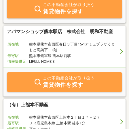
この不動産会社が取り扱う
賃貸物件を探す
アパマンショップ熊本駅店 株式会社 明和不動産
所在地
熊本県熊本市西区春日３丁目15-1アミュプラザくま
もと高架下 1階
最寄駅
熊本市健軍線 熊本駅前駅
情報提供元
LIFULL HOME'S
この不動産会社が取り扱う
賃貸物件を探す
（有）上熊本不動産
所在地
熊本県熊本市西区上熊本２丁目１７－２７
最寄駅
ＪＲ鹿児島本線 上熊本駅 徒歩1分
情報提供元
アットホーム