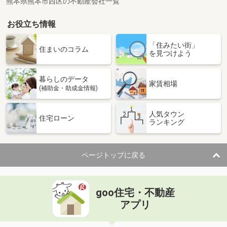
熊本県熊本市西区の不動産会社一覧
お役立ち情報
「住みたい街」
住まいのコラム
を見つけよう
暮らしのデータ
家賃相場
(補助金・助成金情報)
人気タウン
住宅ローン
ランキング
ページトップに戻る
goo住宅・不動産
アプリ