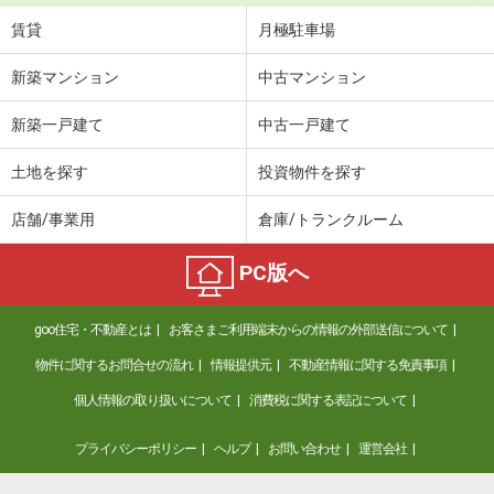
賃貸
月極駐車場
新築マンション
中古マンション
新築一戸建て
中古一戸建て
土地を探す
投資物件を探す
店舗/事業用
倉庫/トランクルーム
PC版へ
goo住宅・不動産とは
お客さまご利用端末からの情報の外部送信について
物件に関するお問合せの流れ
情報提供元
不動産情報に関する免責事項
個人情報の取り扱いについて
消費税に関する表記について
プライバシーポリシー
ヘルプ
お問い合わせ
運営会社