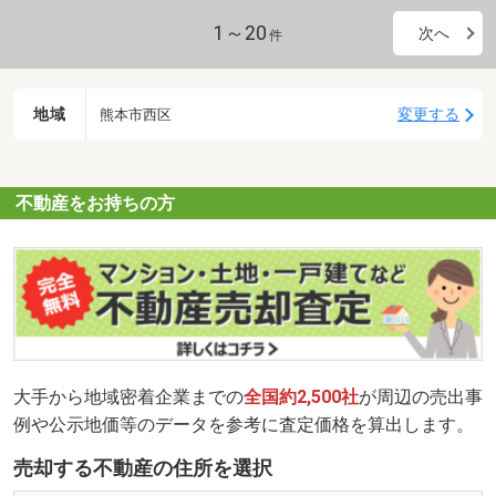
1～20
次へ
件
地域
変更する
熊本市西区
不動産をお持ちの方
大手から地域密着企業までの
全国約2,500社
が周辺の売出事
例や公示地価等のデータを参考に査定価格を算出します。
売却する不動産の住所を選択