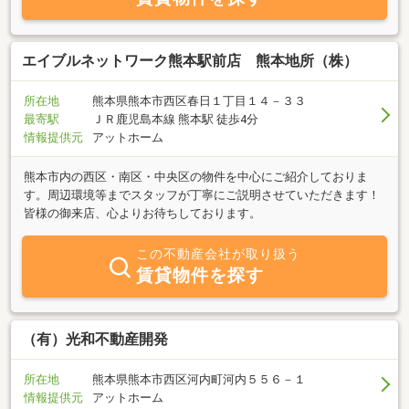
エイブルネットワーク熊本駅前店 熊本地所（株）
所在地
熊本県熊本市西区春日１丁目１４－３３
最寄駅
ＪＲ鹿児島本線 熊本駅 徒歩4分
情報提供元
アットホーム
熊本市内の西区・南区・中央区の物件を中心にご紹介しておりま
す。周辺環境等までスタッフが丁寧にご説明させていただきます！
皆様の御来店、心よりお待ちしております。
この不動産会社が取り扱う
賃貸物件を探す
（有）光和不動産開発
所在地
熊本県熊本市西区河内町河内５５６－１
情報提供元
アットホーム