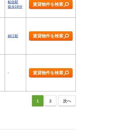
帖佐駅
賃貸物件を検索
徒歩16分
賃貸物件を検索
錦江駅
賃貸物件を検索
-
1
2
次へ