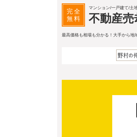
マンション/一戸建て/土
完全
不動産売
無料
最高価格も相場も分かる！大手から地