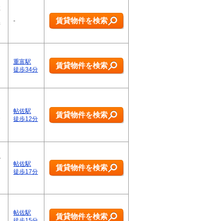
性
賃貸物件を検索
-
管
…
重富駅
賃貸物件を検索
徒歩34分
ン
帖佐駅
賃貸物件を検索
お
徒歩12分
…
良
ご
帖佐駅
賃貸物件を検索
徒歩17分
・
っ
帖佐駅
賃貸物件を検索
ナ
徒歩15分