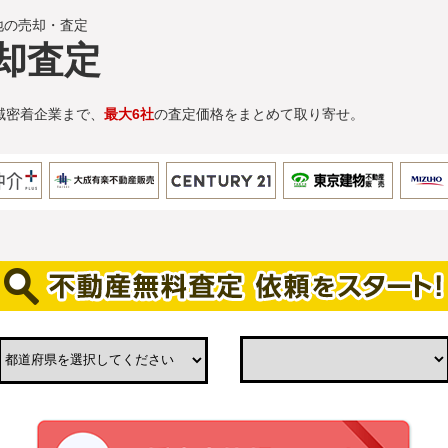
地の売却・査定
却査定
域密着企業まで、
最大6社
の査定価格をまとめて取り寄せ。