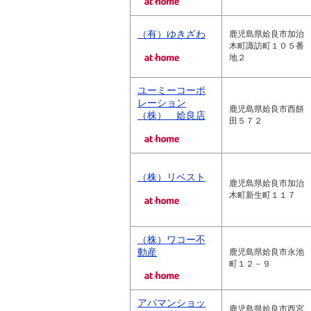
（有）ゆきざわ
鹿児島県姶良市加治
木町諏訪町１０５番
地２
ユーミーコーポ
レーション
鹿児島県姶良市西餅
（株） 姶良店
田５７２
（株）リベスト
鹿児島県姶良市加治
木町新生町１１７
（株）ワコー不
動産
鹿児島県姶良市永池
町１２－９
アパマンショッ
鹿児島県姶良市西宮