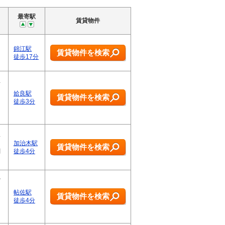
最寄駅
賃貸物件
錦江駅
賃貸物件を検索
徒歩17分
生
た
姶良駅
賃貸物件を検索
徒歩3分
理
た
加治木駅
賃貸物件を検索
関
徒歩4分
…
治
当
帖佐駅
賃貸物件を検索
徒歩4分