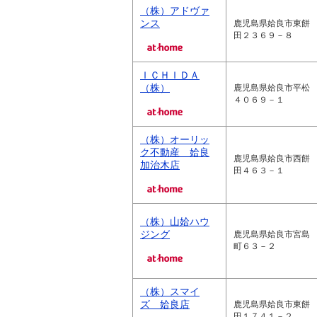
（株）アドヴァ
ンス
鹿児島県姶良市東餅
田２３６９－８
ＩＣＨＩＤＡ
（株）
鹿児島県姶良市平松
４０６９－１
（株）オーリッ
ク不動産 姶良
鹿児島県姶良市西餅
加治木店
田４６３－１
（株）山姶ハウ
ジング
鹿児島県姶良市宮島
町６３－２
（株）スマイ
ズ 姶良店
鹿児島県姶良市東餅
田１７４１－２