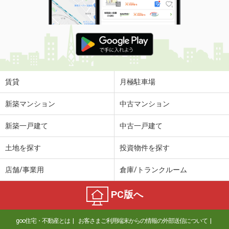
賃貸
月極駐車場
新築マンション
中古マンション
新築一戸建て
中古一戸建て
土地を探す
投資物件を探す
店舗/事業用
倉庫/トランクルーム
PC版へ
goo住宅・不動産とは
お客さまご利用端末からの情報の外部送信について