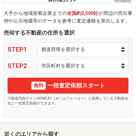
大手から地域密着企業までの
全国約2,500社
が周辺の売出事
例や公示地価等のデータを参考に査定価格を算出します。
売却する不動産の住所を選択
STEP1
STEP2
一括査定依頼スタート
無料
不動産売却サイトHOME4U（ホームフォーユー）と提携している不動産会
社に一括査定依頼ができます。
近くのエリアから探す