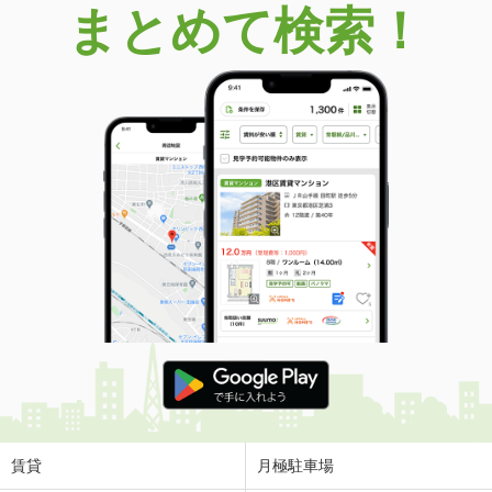
まとめて検索！
賃貸
月極駐車場