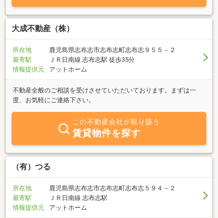
大成不動産（株）
所在地
鹿児島県志布志市志布志町志布志９５５－２
最寄駅
ＪＲ日南線 志布志駅 徒歩35分
情報提供元
アットホーム
不動産全般のご相談を受けさせていただいております。まずは一
度、お気軽にご連絡下さい。
この不動産会社が取り扱う
賃貸物件を探す
（有）つる
所在地
鹿児島県志布志市志布志町志布志５９４－２
最寄駅
ＪＲ日南線 志布志駅
情報提供元
アットホーム