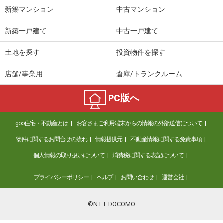
新築マンション
中古マンション
新築一戸建て
中古一戸建て
土地を探す
投資物件を探す
店舗/事業用
倉庫/トランクルーム
PC版へ
goo住宅・不動産とは
お客さまご利用端末からの情報の外部送信について
物件に関するお問合せの流れ
情報提供元
不動産情報に関する免責事項
個人情報の取り扱いについて
消費税に関する表記について
プライバシーポリシー
ヘルプ
お問い合わせ
運営会社
©NTT DOCOMO