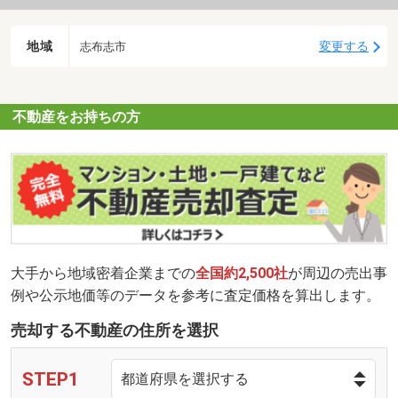
地域
変更する
志布志市
不動産をお持ちの方
大手から地域密着企業までの
全国約2,500社
が周辺の売出事
例や公示地価等のデータを参考に査定価格を算出します。
売却する不動産の住所を選択
STEP1