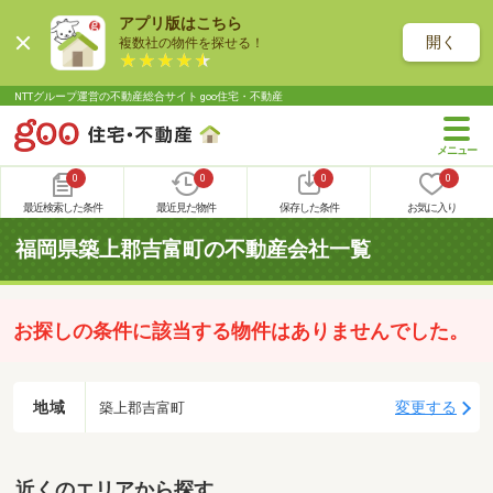
アプリ版はこちら
開く
複数社の物件を探せる！
NTTグループ運営の不動産総合サイト goo住宅・不動産
0
0
0
0
最近検索した条件
最近見た物件
保存した条件
お気に入り
福岡県築上郡吉富町の不動産会社一覧
お探しの条件に該当する物件はありませんでした。
地域
変更する
築上郡吉富町
近くのエリアから探す