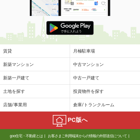
賃貸
月極駐車場
新築マンション
中古マンション
新築一戸建て
中古一戸建て
土地を探す
投資物件を探す
店舗/事業用
倉庫/トランクルーム
PC版へ
goo住宅・不動産とは
お客さまご利用端末からの情報の外部送信について