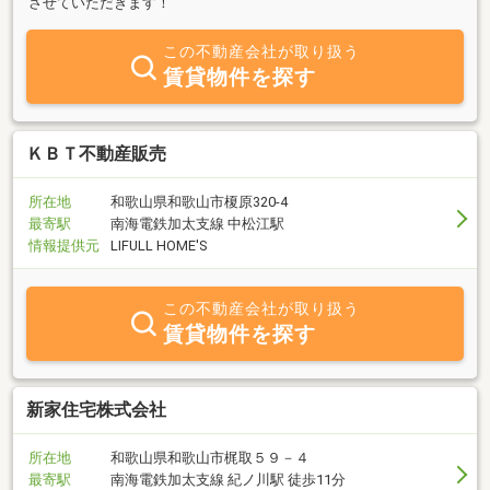
させていただきます！
この不動産会社が取り扱う
賃貸物件を探す
ＫＢＴ不動産販売
所在地
和歌山県和歌山市榎原320-4
最寄駅
南海電鉄加太支線 中松江駅
情報提供元
LIFULL HOME'S
この不動産会社が取り扱う
賃貸物件を探す
新家住宅株式会社
所在地
和歌山県和歌山市梶取５９－４
最寄駅
南海電鉄加太支線 紀ノ川駅 徒歩11分