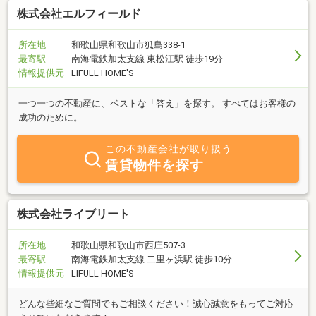
株式会社エルフィールド
所在地
和歌山県和歌山市狐島338-1
最寄駅
南海電鉄加太支線 東松江駅 徒歩19分
情報提供元
LIFULL HOME'S
一つ一つの不動産に、ベストな「答え」を探す。 すべてはお客様の
成功のために。
この不動産会社が取り扱う
賃貸物件を探す
株式会社ライブリート
所在地
和歌山県和歌山市西庄507-3
最寄駅
南海電鉄加太支線 二里ヶ浜駅 徒歩10分
情報提供元
LIFULL HOME'S
どんな些細なご質問でもご相談ください！誠心誠意をもってご対応