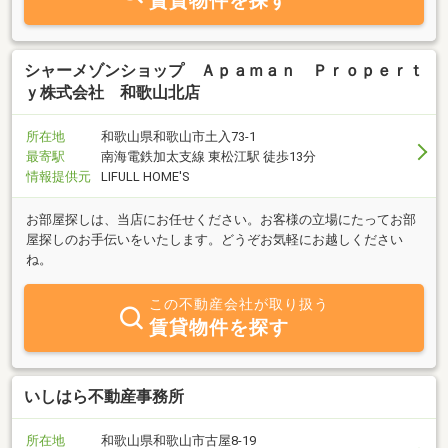
賃貸物件を探す
シャーメゾンショップ Ａｐａｍａｎ Ｐｒｏｐｅｒｔ
ｙ株式会社 和歌山北店
所在地
和歌山県和歌山市土入73-1
最寄駅
南海電鉄加太支線 東松江駅 徒歩13分
情報提供元
LIFULL HOME'S
お部屋探しは、当店にお任せください。お客様の立場にたってお部
屋探しのお手伝いをいたします。どうぞお気軽にお越しください
ね。
この不動産会社が取り扱う
賃貸物件を探す
いしはら不動産事務所
所在地
和歌山県和歌山市古屋8-19