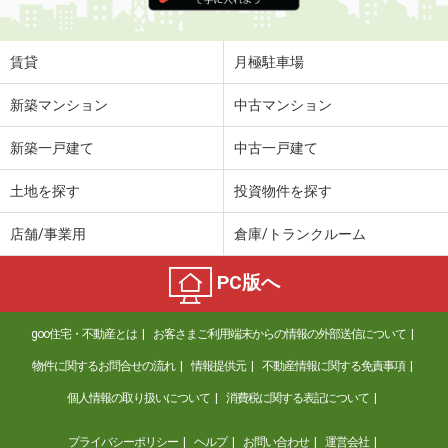
賃貸
月極駐車場
新築マンション
中古マンション
新築一戸建て
中古一戸建て
土地を探す
投資物件を探す
店舗/事業用
倉庫/トランクルーム
PC版へ
goo住宅・不動産とは
お客さまご利用端末からの情報の外部送信について
物件に関するお問合せの流れ
情報提供元
不動産情報に関する免責事項
個人情報の取り扱いについて
消費税に関する表記について
プライバシーポリシー
ヘルプ
お問い合わせ
運営会社