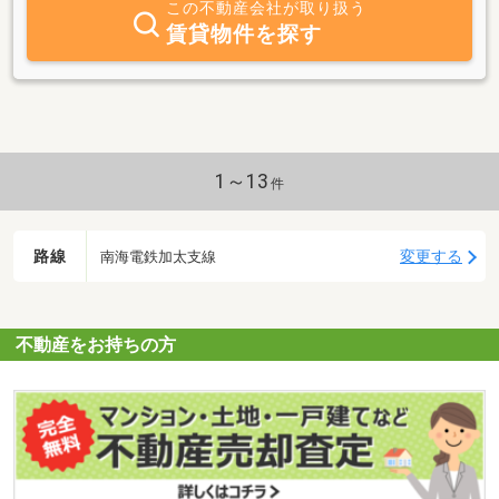
この不動産会社が取り扱う
賃貸物件を探す
1～13
件
路線
変更する
南海電鉄加太支線
不動産をお持ちの方