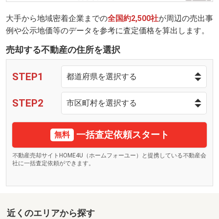
大手から地域密着企業までの
全国約2,500社
が周辺の売出事
例や公示地価等のデータを参考に査定価格を算出します。
売却する不動産の住所を選択
STEP1
STEP2
一括査定依頼スタート
無料
不動産売却サイトHOME4U（ホームフォーユー）と提携している不動産会
社に一括査定依頼ができます。
近くのエリアから探す