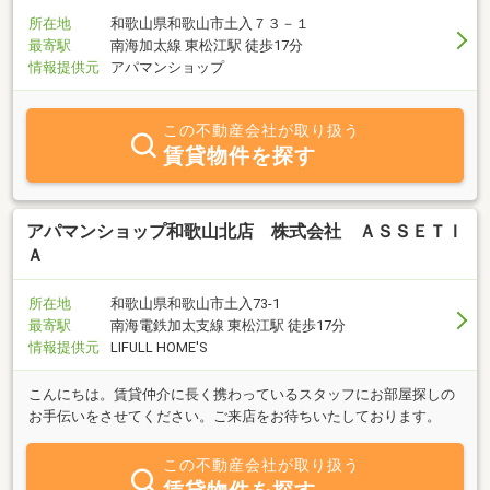
所在地
和歌山県和歌山市土入７３－１
最寄駅
南海加太線 東松江駅 徒歩17分
情報提供元
アパマンショップ
この不動産会社が取り扱う
賃貸物件を探す
アパマンショップ和歌山北店 株式会社 ＡＳＳＥＴＩ
Ａ
所在地
和歌山県和歌山市土入73-1
最寄駅
南海電鉄加太支線 東松江駅 徒歩17分
情報提供元
LIFULL HOME'S
こんにちは。賃貸仲介に長く携わっているスタッフにお部屋探しの
お手伝いをさせてください。ご来店をお待ちいたしております。
この不動産会社が取り扱う