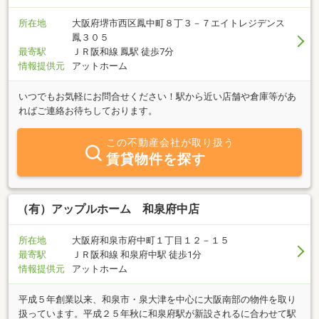
所在地
大阪府堺市西区鳳中町８丁３－７エイトレジデンス
鳳３０５
最寄駅
ＪＲ阪和線 鳳駅 徒歩7分
情報提供元
アットホーム
いつでもお気軽にお問合せください！駅から近い店舗や倉庫等があ
ればご連絡お待ちしております。
この不動産会社が取り扱う
賃貸物件を探す
（有）アップルホーム 和泉府中店
所在地
大阪府和泉市府中町１丁目１２－１５
最寄駅
ＪＲ阪和線 和泉府中駅 徒歩1分
情報提供元
アットホーム
平成５年創業以来、和泉市・泉大津を中心に大阪南部の物件を取り
扱っています。平成２５年秋に和泉府駅が新設されるに合わせて駅