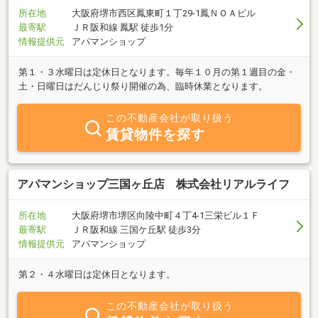
所在地
大阪府堺市西区鳳東町１丁29-1鳳ＮＯＡビル
最寄駅
ＪＲ阪和線 鳳駅 徒歩1分
情報提供元
アパマンショップ
第１・３水曜日は定休日となります。毎年１０月の第１週目の金・
土・日曜日はだんじり祭り開催の為、臨時休業となります。
この不動産会社が取り扱う
賃貸物件を探す
アパマンショップ三国ヶ丘店 株式会社リアルライフ
所在地
大阪府堺市堺区向陵中町４丁4-1三栄ビル１Ｆ
最寄駅
ＪＲ阪和線 三国ケ丘駅 徒歩3分
情報提供元
アパマンショップ
第２・４水曜日は定休日となります。
この不動産会社が取り扱う