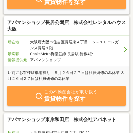
賃貸物件を探す
アパマンショップ長居公園店 株式会社レンタルハウス
大阪
所在地
大阪府大阪市住吉区長居東４丁目１５－１０エレガ
ンス長居１階
最寄駅
OsakaMetro御堂筋線 長居駅 徒歩4分
情報提供元
アパマンショップ
店前にお客様駐車場有り ８月２６日２７日は社員研修の為休業 ８
月２６日２７日は社員研修の為休業
この不動産会社が取り扱う
賃貸物件を探す
アパマンショップ東岸和田店 株式会社アパネット
所在地
大阪府岸和田市土生町２丁目30-22