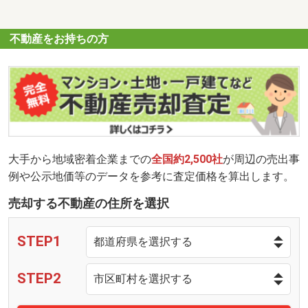
不動産をお持ちの方
大手から地域密着企業までの
全国約2,500社
が周辺の売出事
例や公示地価等のデータを参考に査定価格を算出します。
売却する不動産の住所を選択
STEP1
STEP2