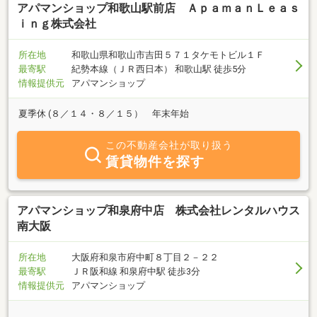
アパマンショップ和歌山駅前店 ＡｐａｍａｎＬｅａｓ
ｉｎｇ株式会社
所在地
和歌山県和歌山市吉田５７１タケモトビル１Ｆ
最寄駅
紀勢本線（ＪＲ西日本） 和歌山駅 徒歩5分
情報提供元
アパマンショップ
夏季休 (８／１４・８／１５） 年末年始
この不動産会社が取り扱う
賃貸物件を探す
アパマンショップ和泉府中店 株式会社レンタルハウス
南大阪
所在地
大阪府和泉市府中町８丁目２－２２
最寄駅
ＪＲ阪和線 和泉府中駅 徒歩3分
情報提供元
アパマンショップ