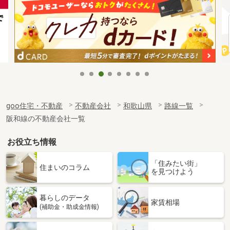
goo住宅・不動産
不動産会社
和歌山県
路線一覧
阪和線の不動産会社一覧
お役立ち情報
「住みたい街」
住まいのコラム
を見つけよう
暮らしのデータ
家賃相場
(補助金・助成金情報)