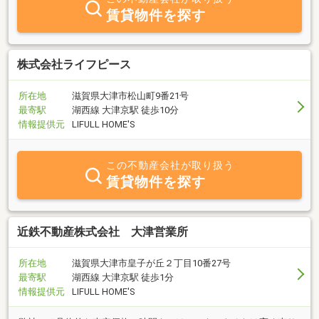
賃貸物件を探す
株式会社ライフピース
所在地
滋賀県大津市松山町9番21号
最寄駅
湖西線 大津京駅 徒歩10分
情報提供元
LIFULL HOME'S
この不動産会社が取り扱う
賃貸物件を探す
近鉄不動産株式会社 大津営業所
所在地
滋賀県大津市皇子が丘２丁目10番27号
最寄駅
湖西線 大津京駅 徒歩1分
情報提供元
LIFULL HOME'S