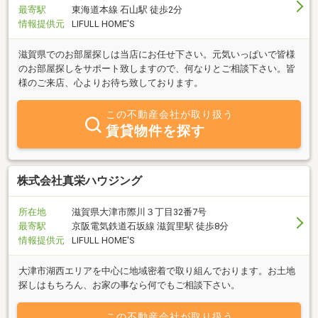
最寄駅
東海道本線 石山駅 徒歩2分
情報提供元
LIFULL HOME'S
滋賀県でのお部屋探しは当店にお任せ下さい。元気いっぱいで皆様
のお部屋探しをサポート致しますので、何なりとご相談下さい。皆
様のご来店、心よりお待ち致しております。
この不動産会社が取り扱う
賃貸物件を探す
株式会社真栄ハウジング
所在地
滋賀県大津市際川３丁目32番7号
最寄駅
京阪電気鉄道石坂線 滋賀里駅 徒歩8分
情報提供元
LIFULL HOME'S
大津市湖西エリアを中心に地域密着で取り組んでおります。お土地
探しはもちろん、お家の事なら何でもご相談下さい。
この不動産会社が取り扱う