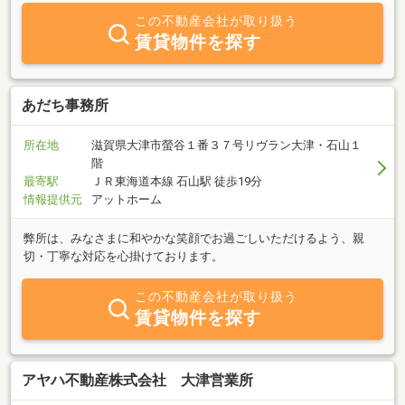
この不動産会社が取り扱う
賃貸物件を探す
あだち事務所
所在地
滋賀県大津市螢谷１番３７号リヴラン大津・石山１
階
最寄駅
ＪＲ東海道本線 石山駅 徒歩19分
情報提供元
アットホーム
弊所は、みなさまに和やかな笑顔でお過ごしいただけるよう、親
切・丁寧な対応を心掛けております。
この不動産会社が取り扱う
賃貸物件を探す
アヤハ不動産株式会社 大津営業所