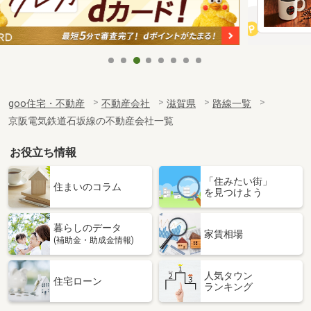
goo住宅・不動産
不動産会社
滋賀県
路線一覧
京阪電気鉄道石坂線の不動産会社一覧
お役立ち情報
「住みたい街」
住まいのコラム
を見つけよう
暮らしのデータ
家賃相場
(補助金・助成金情報)
人気タウン
住宅ローン
ランキング