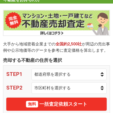
大手から地域密着企業までの
全国約2,500社
が周辺の売出事
例や公示地価等のデータを参考に査定価格を算出します。
売却する不動産の住所を選択
STEP1
STEP2
一括査定依頼スタート
無料