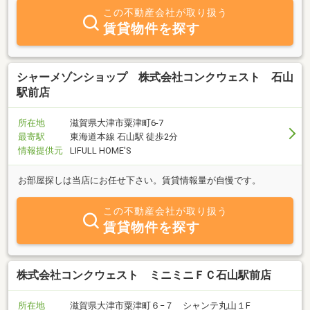
この不動産会社が取り扱う
賃貸物件を探す
シャーメゾンショップ 株式会社コンクウェスト 石山
駅前店
所在地
滋賀県大津市粟津町6-7
最寄駅
東海道本線 石山駅 徒歩2分
情報提供元
LIFULL HOME'S
お部屋探しは当店にお任せ下さい。賃貸情報量が自慢です。
この不動産会社が取り扱う
賃貸物件を探す
株式会社コンクウェスト ミニミニＦＣ石山駅前店
所在地
滋賀県大津市粟津町６−７ シャンテ丸山１F