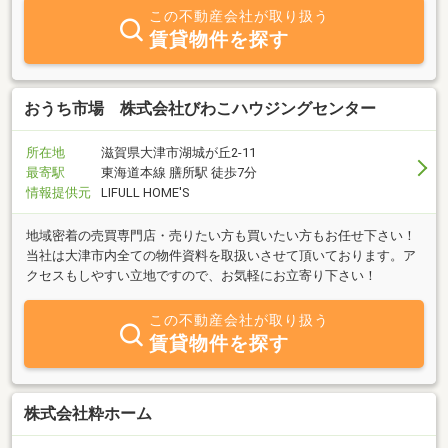
問わずお部屋探しのお手伝いをさせて頂きます。貴方の夢叶えま
この不動産会社が取り扱う
す。あなたのわがまま叶えます。滋賀で部屋を探すなら、大津市で
賃貸物件を探す
部屋を探すなら、エリッツ石山店へお任せ下さい。
おうち市場 株式会社びわこハウジングセンター
所在地
滋賀県大津市湖城が丘2-11
最寄駅
東海道本線 膳所駅 徒歩7分
情報提供元
LIFULL HOME'S
地域密着の売買専門店・売りたい方も買いたい方もお任せ下さい！
当社は大津市内全ての物件資料を取扱いさせて頂いております。ア
クセスもしやすい立地ですので、お気軽にお立寄り下さい！
この不動産会社が取り扱う
賃貸物件を探す
株式会社粋ホーム