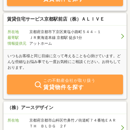
賃貸住宅サービス京都駅前店（株）ＡＬＩＶＥ
所在地
京都府京都市下京区東塩小路町５４４－１
最寄駅
ＪＲ東海道本線 京都駅 徒歩1分
情報提供元
アットホーム
いつもお客様と同じ目線に立って考えることを心掛けています。ど
んな些細なお悩み事でも一度お気軽にご相談ください。お待ちして
おります。
この不動産会社が取り扱う
賃貸物件を探す
（株）アースデザイン
所在地
京都府京都市山科区竹鼻竹ノ街道町７４番地ＥＡＲ
ＴＨ ＢＬＤＧ ２Ｆ