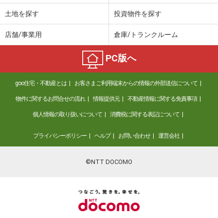
土地を探す
投資物件を探す
店舗/事業用
倉庫/トランクルーム
PC版へ
goo住宅・不動産とは
お客さまご利用端末からの情報の外部送信について
物件に関するお問合せの流れ
情報提供元
不動産情報に関する免責事項
個人情報の取り扱いについて
消費税に関する表記について
プライバシーポリシー
ヘルプ
お問い合わせ
運営会社
©NTT DOCOMO