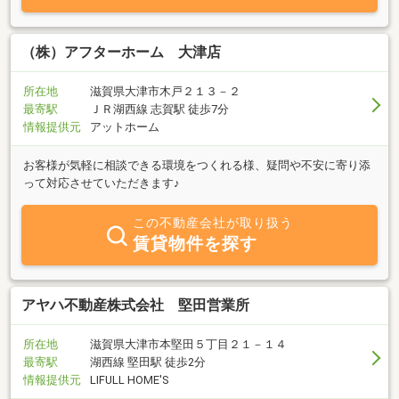
（株）アフターホーム 大津店
所在地
滋賀県大津市木戸２１３－２
最寄駅
ＪＲ湖西線 志賀駅 徒歩7分
情報提供元
アットホーム
お客様が気軽に相談できる環境をつくれる様、疑問や不安に寄り添
って対応させていただきます♪
この不動産会社が取り扱う
賃貸物件を探す
アヤハ不動産株式会社 堅田営業所
所在地
滋賀県大津市本堅田５丁目２１－１４
最寄駅
湖西線 堅田駅 徒歩2分
情報提供元
LIFULL HOME'S