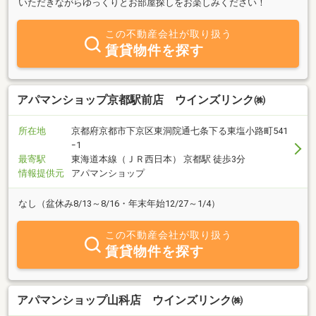
いただきながらゆっくりとお部屋探しをお楽しみください！
この不動産会社が取り扱う
賃貸物件を探す
アパマンショップ京都駅前店 ウインズリンク㈱
所在地
京都府京都市下京区東洞院通七条下る東塩小路町541
ｰ1
最寄駅
東海道本線（ＪＲ西日本） 京都駅 徒歩3分
情報提供元
アパマンショップ
なし（盆休み8/13～8/16・年末年始12/27～1/4）
この不動産会社が取り扱う
賃貸物件を探す
アパマンショップ山科店 ウインズリンク㈱