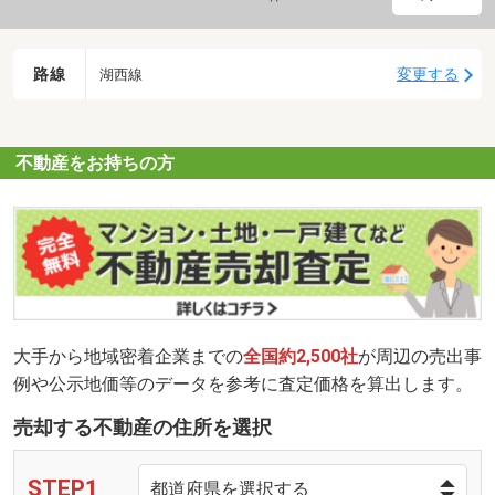
路線
変更する
湖西線
不動産をお持ちの方
大手から地域密着企業までの
全国約2,500社
が周辺の売出事
例や公示地価等のデータを参考に査定価格を算出します。
売却する不動産の住所を選択
STEP1