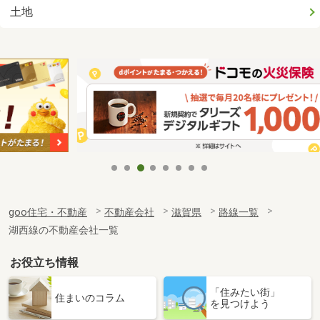
土地
goo住宅・不動産
不動産会社
滋賀県
路線一覧
湖西線の不動産会社一覧
お役立ち情報
「住みたい街」
住まいのコラム
を見つけよう