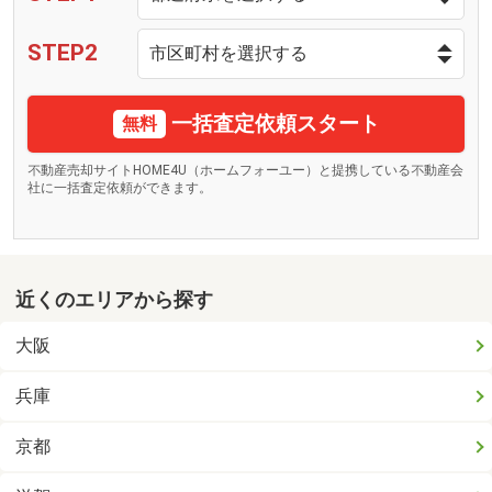
STEP2
一括査定依頼スタート
無料
不動産売却サイトHOME4U（ホームフォーユー）と提携している不動産会
社に一括査定依頼ができます。
近くのエリアから探す
大阪
兵庫
京都