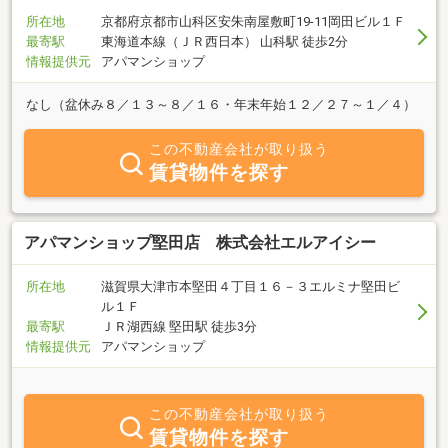
所在地
京都府京都市山科区安朱南屋敷町19-11岡田ビル１Ｆ
最寄駅
東海道本線（ＪＲ西日本） 山科駅 徒歩2分
情報提供元
アパマンショップ
なし（盆休み８／１３～８／１６・年末年始１２／２７～１／４）
この不動産会社が取り扱う
賃貸物件を探す
アパマンショップ堅田店 株式会社エルアイシー
所在地
滋賀県大津市本堅田４丁目１６－３エルミナ堅田ビ
ル１Ｆ
最寄駅
ＪＲ湖西線 堅田駅 徒歩3分
情報提供元
アパマンショップ
この不動産会社が取り扱う
賃貸物件を探す