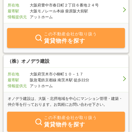
所在地
大阪府豊中市春日町２丁目６番地２４号
最寄駅
大阪モノレール本線 柴原阪大前駅
情報提供元
アットホーム
この不動産会社が取り扱う
賃貸物件を探す
（株）オノデラ建設
所在地
大阪府茨木市小柳町１０－１７
最寄駅
阪急電鉄京都線 南茨木駅 徒歩22分
情報提供元
アットホーム
オノデラ建設は、大阪・北摂地域を中心にマンション管理・建築・
仲介等を行っております。お気軽にお問い合わせ下さい。
この不動産会社が取り扱う
賃貸物件を探す