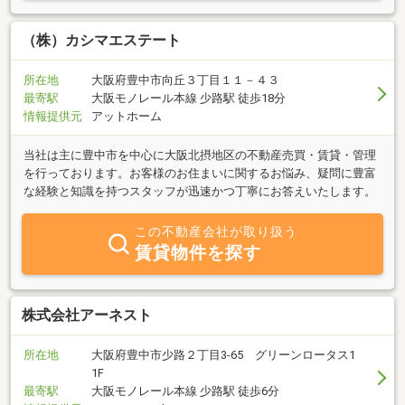
（株）カシマエステート
所在地
大阪府豊中市向丘３丁目１１－４３
最寄駅
大阪モノレール本線 少路駅 徒歩18分
情報提供元
アットホーム
当社は主に豊中市を中心に大阪北摂地区の不動産売買・賃貸・管理
を行っております。お客様のお住まいに関するお悩み、疑問に豊富
な経験と知識を持つスタッフが迅速かつ丁寧にお答えいたします。
この不動産会社が取り扱う
賃貸物件を探す
株式会社アーネスト
所在地
大阪府豊中市少路２丁目3-65 グリーンロータス1
1F
最寄駅
大阪モノレール本線 少路駅 徒歩6分