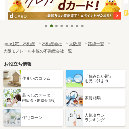
goo住宅・不動産
不動産会社
大阪府
路線一覧
大阪モノレール本線の不動産会社一覧
お役立ち情報
「住みたい街」
住まいのコラム
を見つけよう
暮らしのデータ
家賃相場
(補助金・助成金情報)
人気タウン
住宅ローン
ランキング