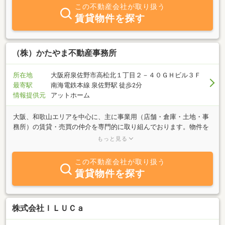
この不動産会社が取り扱う
賃貸物件を探す
（株）かたやま不動産事務所
所在地
大阪府泉佐野市高松北１丁目２－４０ＧＨビル３Ｆ
最寄駅
南海電鉄本線 泉佐野駅 徒歩2分
情報提供元
アットホーム
大阪、和歌山エリアを中心に、主に事業用（店舗・倉庫・土地・事
務所）の賃貸・売買の仲介を専門的に取り組んでおります。物件を
お探しの方、テナントをお探しの方、その他、不動産に関しまして
もっと見る
の相談はなんなりとご用命下さい。
この不動産会社が取り扱う
賃貸物件を探す
株式会社ＩＬＵＣａ