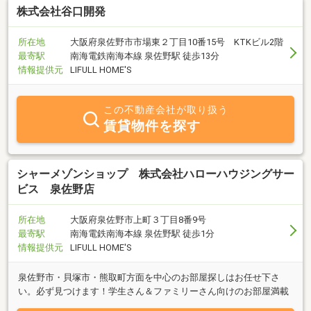
株式会社谷口開発
所在地
大阪府泉佐野市市場東２丁目10番15号 KTKビル2階
最寄駅
南海電鉄南海本線 泉佐野駅 徒歩13分
情報提供元
LIFULL HOME'S
この不動産会社が取り扱う
賃貸物件を探す
シャーメゾンショップ 株式会社ハローハウジングサー
ビス 泉佐野店
所在地
大阪府泉佐野市上町３丁目8番9号
最寄駅
南海電鉄南海本線 泉佐野駅 徒歩1分
情報提供元
LIFULL HOME'S
泉佐野市・貝塚市・熊取町方面を中心のお部屋探しはお任せ下さ
い。必ず見つけます！学生さん＆ファミリーさん向けのお部屋満載