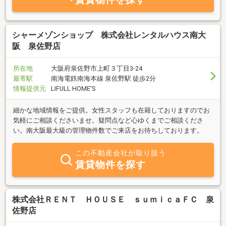
シャーメゾンショップ 株式会社レンタルハウス南大
阪 泉佐野店
所在地
大阪府泉佐野市上町３丁目3-24
最寄駅
南海電鉄南海本線 泉佐野駅 徒歩2分
情報提供元
LIFULL HOME'S
細かな地域情報をご提供。女性スタッフも在籍しておりますのでお
気軽にご相談くださいませ。疑問点など心ゆくまでご相談くださ
い。南大阪最大級の管理物件数でご来店をお待ちしております。
この不動産会社が取り扱う
賃貸物件を探す
株式会社ＲＥＮＴ ＨＯＵＳＥ ｓｕｍｉｃａＦＣ 泉
佐野店