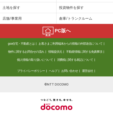
土地を探す
投資物件を探す
店舗/事業用
倉庫/トランクルーム
PC版へ
goo住宅・不動産とは
お客さまご利用端末からの情報の外部送信について
物件に関するお問合せの流れ
情報提供元
不動産情報に関する免責事項
個人情報の取り扱いについて
消費税に関する表記について
プライバシーポリシー
ヘルプ
お問い合わせ
運営会社
©NTT DOCOMO