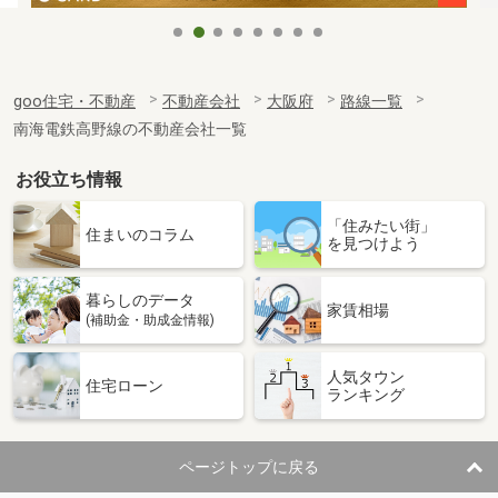
goo住宅・不動産
不動産会社
大阪府
路線一覧
南海電鉄高野線の不動産会社一覧
お役立ち情報
「住みたい街」
住まいのコラム
を見つけよう
暮らしのデータ
家賃相場
(補助金・助成金情報)
人気タウン
住宅ローン
ランキング
ページトップに戻る