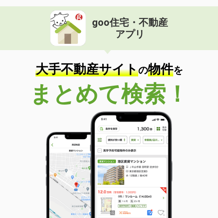
goo住宅・不動産
アプリ
大手不動産サイト
物件
の
を
まとめて検索！