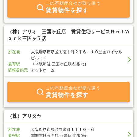
す！是非お気軽にお問い合わせください。
この不動産会社が取り扱う
賃貸物件を探す
（株）アリオ 三国ヶ丘店 賃貸住宅サービスＮｅｔＷ
ｏｒｋ三国ヶ丘店
所在地
大阪府堺市堺区向陵中町２丁６－１０三国ロイヤル
ビル１Ｆ
最寄駅
ＪＲ阪和線 三国ケ丘駅 徒歩1分
情報提供元
アットホーム
この不動産会社が取り扱う
賃貸物件を探す
（株）アリタヤ
所在地
大阪府堺市東区白鷺町１丁１０－６
最寄駅
南海電鉄高野線 白鷺駅 徒歩6分