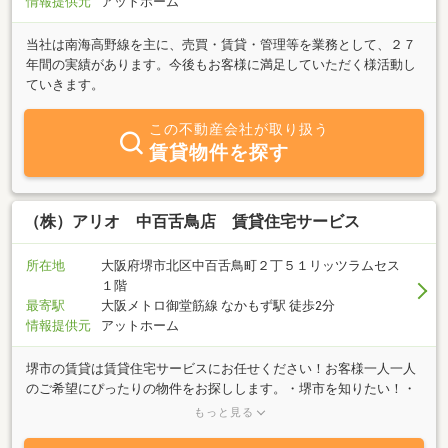
情報提供元
アットホーム
識を活かし、それぞれのメリット・デメリットを丁寧にご説明した
うえで、お客様にとって最適なご提案をいたします。
当社は南海高野線を主に、売買・賃貸・管理等を業務として、２７
年間の実績があります。今後もお客様に満足していただく様活動し
ていきます。
この不動産会社が取り扱う
賃貸物件を探す
（株）アリオ 中百舌鳥店 賃貸住宅サービス
所在地
大阪府堺市北区中百舌鳥町２丁５１リッツラムセス
１階
最寄駅
大阪メトロ御堂筋線 なかもず駅 徒歩2分
情報提供元
アットホーム
堺市の賃貸は賃貸住宅サービスにお任せください！お客様一人一人
のご希望にぴったりの物件をお探しします。・堺市を知りたい！・
最新の物件情報を知りたい！・他社掲載で気になる物件がある！・
もっと見る
部屋探しで心配事がある！そんな時は・・・お店に聞くのが確実で