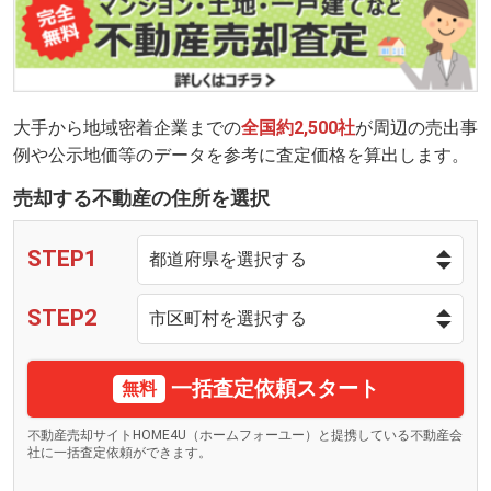
大手から地域密着企業までの
全国約2,500社
が周辺の売出事
例や公示地価等のデータを参考に査定価格を算出します。
売却する不動産の住所を選択
STEP1
STEP2
一括査定依頼スタート
無料
不動産売却サイトHOME4U（ホームフォーユー）と提携している不動産会
社に一括査定依頼ができます。