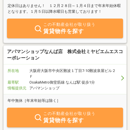
定休日はありません！ １２月２８日～１月４日まで年末年始休暇
となります。１月５日以降水曜日も営業しております！
この不動産会社が取り扱う
賃貸物件を探す
アパマンショップなんば店 株式会社ミヤビエムエスコ
ーポレーション
所在地
大阪府大阪市中央区難波１丁目7-10難波泉屋ビル２
Ｆ
最寄駅
OsakaMetro御堂筋線 なんば駅 徒歩1分
情報提供元
アパマンショップ
年中無休［年末年始等は除く］
この不動産会社が取り扱う
賃貸物件を探す