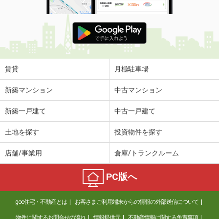
賃貸
月極駐車場
新築マンション
中古マンション
新築一戸建て
中古一戸建て
土地を探す
投資物件を探す
店舗/事業用
倉庫/トランクルーム
PC版へ
goo住宅・不動産とは
お客さまご利用端末からの情報の外部送信について
物件に関するお問合せの流れ
情報提供元
不動産情報に関する免責事項