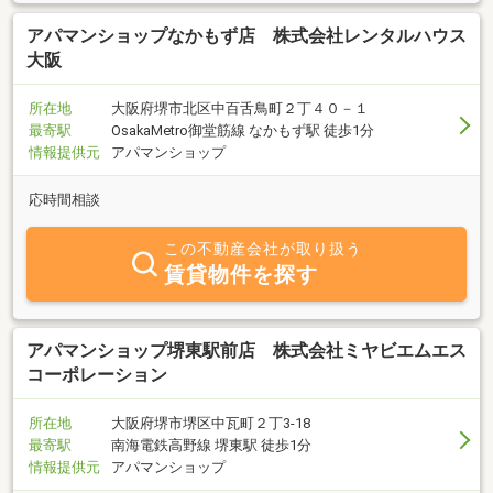
アパマンショップなかもず店 株式会社レンタルハウス
大阪
所在地
大阪府堺市北区中百舌鳥町２丁４０－１
最寄駅
OsakaMetro御堂筋線 なかもず駅 徒歩1分
情報提供元
アパマンショップ
応時間相談
この不動産会社が取り扱う
賃貸物件を探す
アパマンショップ堺東駅前店 株式会社ミヤビエムエス
コーポレーション
所在地
大阪府堺市堺区中瓦町２丁3-18
最寄駅
南海電鉄高野線 堺東駅 徒歩1分
情報提供元
アパマンショップ