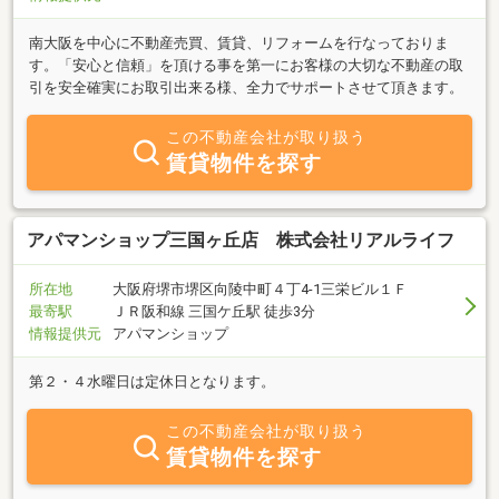
南大阪を中心に不動産売買、賃貸、リフォームを行なっておりま
す。「安心と信頼」を頂ける事を第一にお客様の大切な不動産の取
引を安全確実にお取引出来る様、全力でサポートさせて頂きます。
この不動産会社が取り扱う
賃貸物件を探す
アパマンショップ三国ヶ丘店 株式会社リアルライフ
所在地
大阪府堺市堺区向陵中町４丁4-1三栄ビル１Ｆ
最寄駅
ＪＲ阪和線 三国ケ丘駅 徒歩3分
情報提供元
アパマンショップ
第２・４水曜日は定休日となります。
この不動産会社が取り扱う
賃貸物件を探す