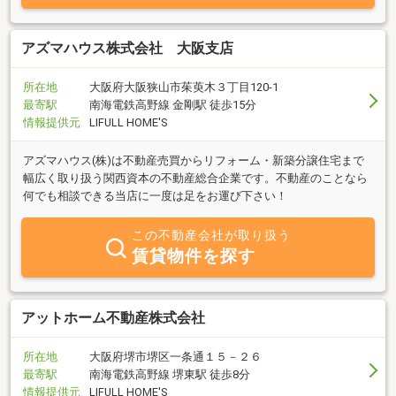
アズマハウス株式会社 大阪支店
所在地
大阪府大阪狭山市茱萸木３丁目120-1
最寄駅
南海電鉄高野線 金剛駅 徒歩15分
情報提供元
LIFULL HOME'S
アズマハウス(株)は不動産売買からリフォーム・新築分譲住宅まで
幅広く取り扱う関西資本の不動産総合企業です。不動産のことなら
何でも相談できる当店に一度は足をお運び下さい！
この不動産会社が取り扱う
賃貸物件を探す
アットホーム不動産株式会社
所在地
大阪府堺市堺区一条通１５－２６
最寄駅
南海電鉄高野線 堺東駅 徒歩8分
情報提供元
LIFULL HOME'S