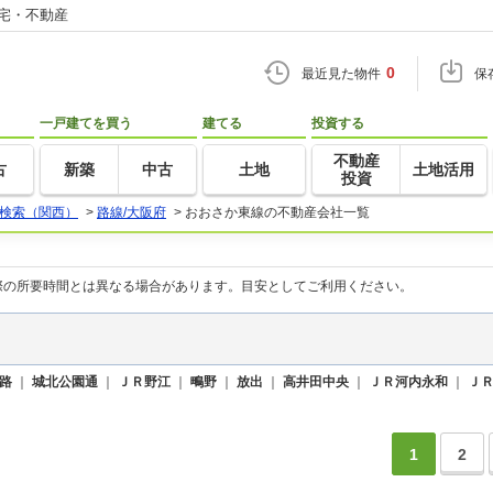
住宅・不動産
0
最近見た物件
保
一戸建てを買う
建てる
投資する
不動産
古
新築
中古
土地
土地活用
投資
検索（関西）
>
路線/大阪府
>
おおさか東線の不動産会社一覧
際の所要時間とは異なる場合があります。目安としてご利用ください。
路
｜
城北公園通
｜
ＪＲ野江
｜
鴫野
｜
放出
｜
高井田中央
｜
ＪＲ河内永和
｜
Ｊ
1
2