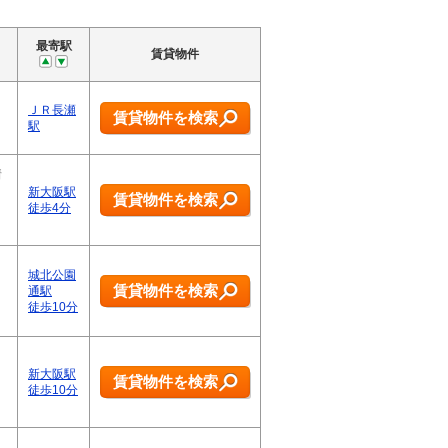
最寄駅
賃貸物件
ＪＲ長瀬
賃貸物件を検索
駅
着
新大阪駅
賃貸物件を検索
徒歩4分
城北公園
賃貸物件を検索
通駅
徒歩10分
新大阪駅
賃貸物件を検索
徒歩10分