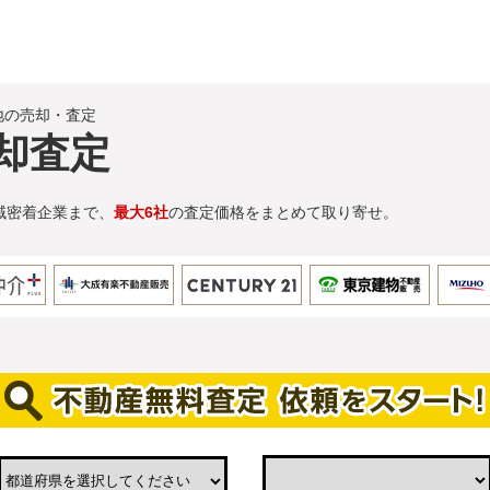
地の売却・査定
却査定
域密着企業まで、
最大6社
の査定価格をまとめて取り寄せ。