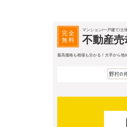
マンション/一戸建て/土
完全
不動産売
無料
最高価格も相場も分かる！大手から地