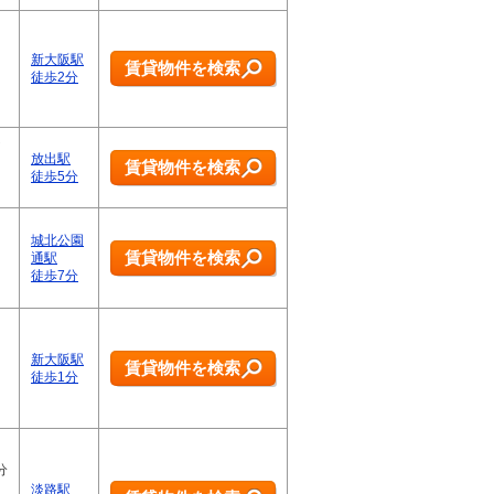
新大阪駅
賃貸物件を検索
徒歩2分
放出駅
賃貸物件を検索
徒歩5分
城北公園
賃貸物件を検索
通駅
徒歩7分
新大阪駅
賃貸物件を検索
徒歩1分
分
淡路駅