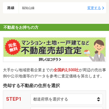
路線
変更する
福知山線
不動産をお持ちの方
大手から地域密着企業までの
全国約2,500社
が周辺の売出事
例や公示地価等のデータを参考に査定価格を算出します。
売却する不動産の住所を選択
STEP1