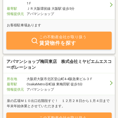
1Ｆ
最寄駅
ＪＲ大阪環状線 大阪駅 徒歩5分
情報提供元
アパマンショップ
お客様駐車場あります
この不動産会社が取り扱う
賃貸物件を探す
アパマンショップ梅田東店 株式会社ミヤビエムエスコ
ーポレーション
所在地
大阪府大阪市北区堂山町4-4阪急東ビル３Ｆ
最寄駅
OsakaMetro谷町線 東梅田駅 徒歩5分
情報提供元
アパマンショップ
泉の広場Ｍ１０出口右階段すぐ！ １２月２８日から１月４日まで
年末年始休業とさせていただきます。
この不動産会社が取り扱う