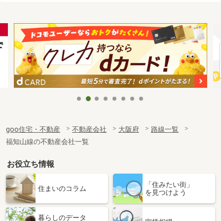
goo住宅・不動産
不動産会社
大阪府
路線一覧
福知山線の不動産会社一覧
お役立ち情報
「住みたい街」
住まいのコラム
を見つけよう
暮らしのデータ