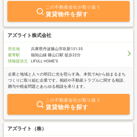
この不動産会社が取り扱う
賃貸物件を探す
アズライト株式会社
所在地
兵庫県丹波篠山市吹新131-35
最寄駅
福知山線 篠山口駅 徒歩22分
情報提供元
LIFULL HOME'S
企業と地域と人々の明日に光を照らす為、本気でAから始まるまち
づくりに取り組む企業です。相続や不動産トラブルに関する相談、
贈与や税金問題とあらゆる相談を承ります。
この不動産会社が取り扱う
賃貸物件を探す
アズライト（株）