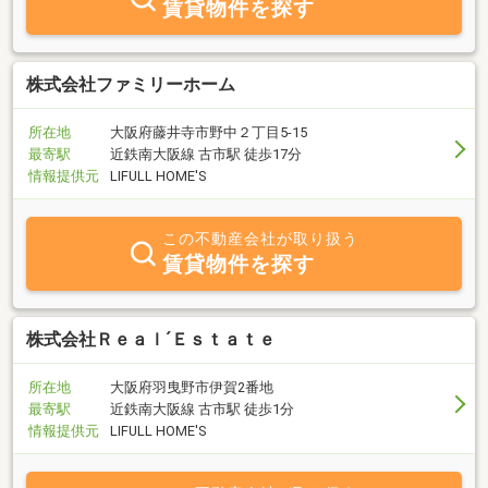
賃貸物件を探す
株式会社ファミリーホーム
所在地
大阪府藤井寺市野中２丁目5-15
最寄駅
近鉄南大阪線 古市駅 徒歩17分
情報提供元
LIFULL HOME'S
この不動産会社が取り扱う
賃貸物件を探す
株式会社Ｒｅａｌ´Ｅｓｔａｔｅ
所在地
大阪府羽曳野市伊賀2番地
最寄駅
近鉄南大阪線 古市駅 徒歩1分
情報提供元
LIFULL HOME'S