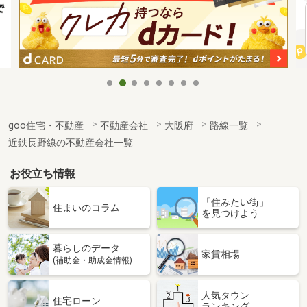
goo住宅・不動産
不動産会社
大阪府
路線一覧
近鉄長野線の不動産会社一覧
お役立ち情報
「住みたい街」
住まいのコラム
を見つけよう
暮らしのデータ
家賃相場
(補助金・助成金情報)
人気タウン
住宅ローン
ランキング