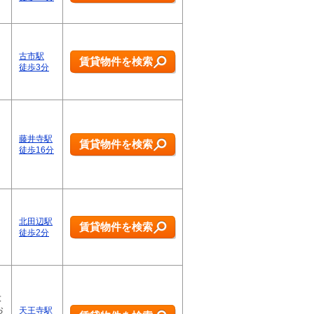
古市駅
賃貸物件を検索
徒歩3分
藤井寺駅
賃貸物件を検索
徒歩16分
北田辺駅
賃貸物件を検索
徒歩2分
大
お
天王寺駅