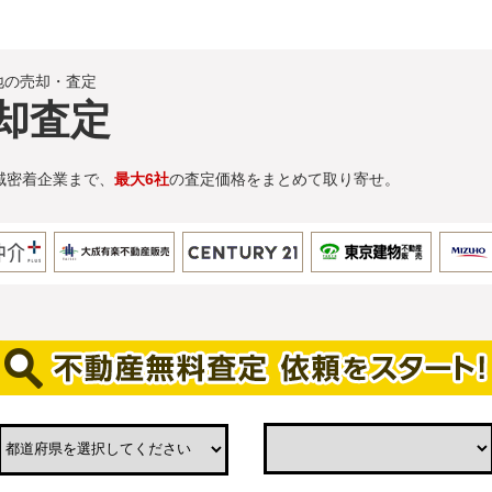
地の売却・査定
却査定
域密着企業まで、
最大6社
の査定価格をまとめて取り寄せ。