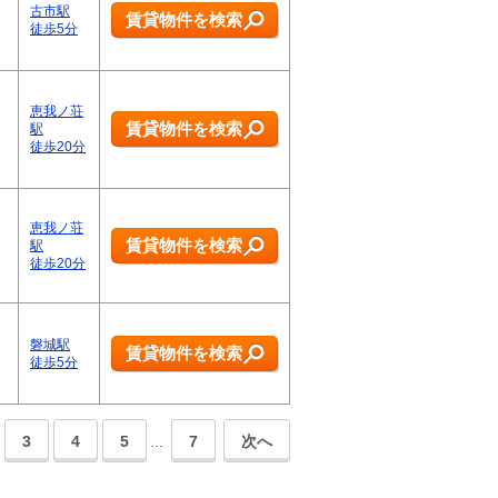
古市駅
賃貸物件を検索
徒歩5分
恵我ノ荘
賃貸物件を検索
駅
徒歩20分
恵我ノ荘
賃貸物件を検索
駅
徒歩20分
磐城駅
賃貸物件を検索
徒歩5分
3
4
5
7
次へ
…