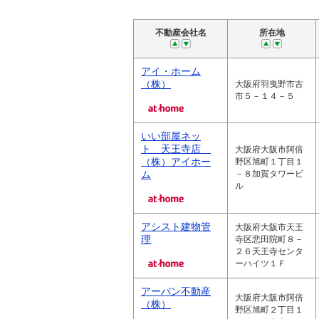
不動産会社名
所在地
アイ・ホーム
（株）
大阪府羽曳野市古
市５－１４－５
いい部屋ネッ
ト 天王寺店
大阪府大阪市阿倍
（株）アイホー
野区旭町１丁目１
ム
－８加賀タワービ
ル
アシスト建物管
大阪府大阪市天王
理
寺区悲田院町８－
２６天王寺センタ
ーハイツ１Ｆ
アーバン不動産
大阪府大阪市阿倍
（株）
野区旭町２丁目１