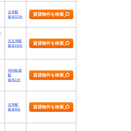
古市駅
賃貸物件を検索
徒歩12分
に
天王寺駅
賃貸物件を検索
徒歩10分
河内松原
賃貸物件を検索
駅
徒歩1分
古市駅
賃貸物件を検索
徒歩9分