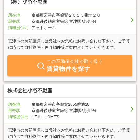
（株）小谷不動産
所在地
京都府宮津市字鶴賀２０５５番地２８
最寄駅
京都丹後鉄道宮舞線 宮津駅 徒歩4分
情報提供元
アットホーム
宮津市のお部屋探しは弊社へお気軽にお問い合わせ下さい。ご予算
に応じて自社物件・仲介物件等ご案内させていただきます。
この不動産会社が取り扱う
賃貸物件を探す
株式会社小谷不動産
所在地
京都府宮津市字鶴賀2055番地28
最寄駅
京都丹後鉄道宮舞線 宮津駅 徒歩4分
情報提供元
LIFULL HOME'S
宮津市のお部屋探しは弊社へお気軽にお問い合わせ下さい。ご予算
に応じて自社物件・仲介物件等ご案内させていただきます。