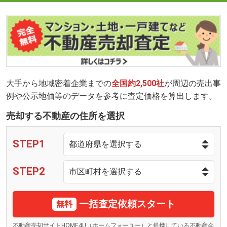
大手から地域密着企業までの
全国約2,500社
が周辺の売出事
例や公示地価等のデータを参考に査定価格を算出します。
売却する不動産の住所を選択
STEP1
STEP2
一括査定依頼スタート
無料
不動産売却サイトHOME4U（ホームフォーユー）と提携している不動産会