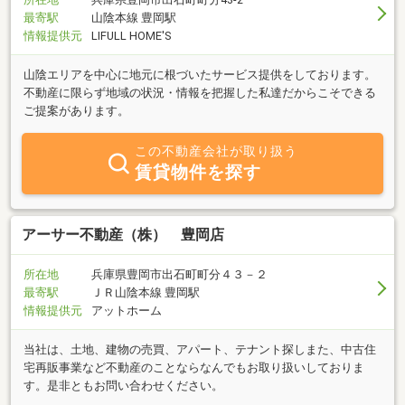
最寄駅
山陰本線 豊岡駅
情報提供元
LIFULL HOME'S
山陰エリアを中心に地元に根づいたサービス提供をしております。
不動産に限らず地域の状況・情報を把握した私達だからこそできる
ご提案があります。
この不動産会社が取り扱う
賃貸物件を探す
アーサー不動産（株） 豊岡店
所在地
兵庫県豊岡市出石町町分４３－２
最寄駅
ＪＲ山陰本線 豊岡駅
情報提供元
アットホーム
当社は、土地、建物の売買、アパート、テナント探しまた、中古住
宅再販事業など不動産のことならなんでもお取り扱いしておりま
す。是非ともお問い合わせください。