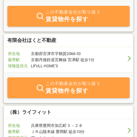
この不動産会社が取り扱う
賃貸物件を探す
有限会社ほくと不動産
所在地
京都府宮津市字鶴賀2066-53
最寄駅
京都丹後鉄道宮舞線 宮津駅 徒歩1分
情報提供元
LIFULL HOME'S
この不動産会社が取り扱う
賃貸物件を探す
（株）ライフィット
所在地
兵庫県豊岡市加広町３－２８
最寄駅
ＪＲ山陰本線 豊岡駅 徒歩10分