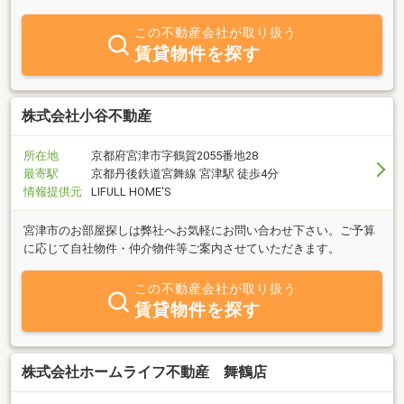
この不動産会社が取り扱う
賃貸物件を探す
株式会社小谷不動産
所在地
京都府宮津市字鶴賀2055番地28
最寄駅
京都丹後鉄道宮舞線 宮津駅 徒歩4分
情報提供元
LIFULL HOME'S
宮津市のお部屋探しは弊社へお気軽にお問い合わせ下さい。ご予算
に応じて自社物件・仲介物件等ご案内させていただきます。
この不動産会社が取り扱う
賃貸物件を探す
株式会社ホームライフ不動産 舞鶴店