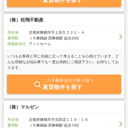
賃貸物件を探す
（株）松翔不動産
所在地
京都府舞鶴市字上安久２２１－４
最寄駅
ＪＲ舞鶴線 西舞鶴駅 徒歩20分
情報提供元
アットホーム
いつもお客様と同じ目線に立って考えることを心掛けています。ど
んな些細なお悩み事でも一度お気軽にご相談下さい。お待ちしてお
ります。
この不動産会社が取り扱う
賃貸物件を探す
（株）マルゼン
所在地
京都府舞鶴市字北田辺１１９－１６
最寄駅
ＪＲ舞鶴線 西舞鶴駅 徒歩15分