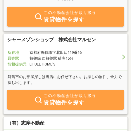
がけております。
この不動産会社が取り扱う
賃貸物件を探す
シャーメゾンショップ 株式会社マルゼン
所在地
京都府舞鶴市字北田辺119番16
最寄駅
舞鶴線 西舞鶴駅 徒歩15分
情報提供元
LIFULL HOME'S
舞鶴市のお部屋探しは当店にお任せ下さい。お探しの物件、全力で
探し出します。
この不動産会社が取り扱う
賃貸物件を探す
（有）志摩不動産