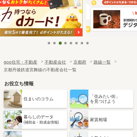
goo住宅・不動産
不動産会社
京都府
路線一覧
京都丹後鉄道宮舞線の不動産会社一覧
お役立ち情報
「住みたい街」
住まいのコラム
を見つけよう
暮らしのデータ
家賃相場
(補助金・助成金情報)