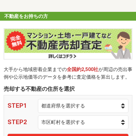
不動産をお持ちの方
大手から地域密着企業までの
全国約2,500社
が周辺の売出事
例や公示地価等のデータを参考に査定価格を算出します。
売却する不動産の住所を選択
STEP1
STEP2