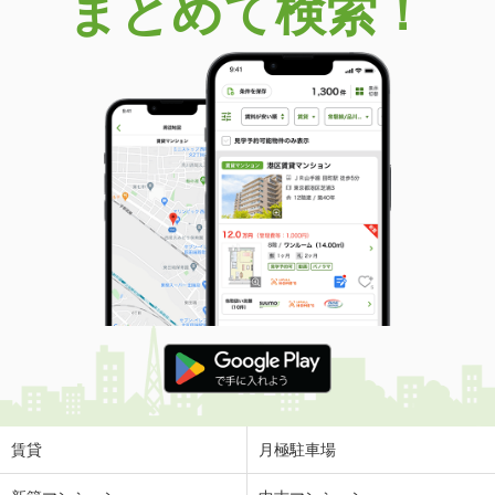
まとめて検索！
賃貸
月極駐車場