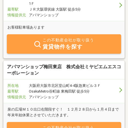
1Ｆ
最寄駅
ＪＲ大阪環状線 大阪駅 徒歩5分
情報提供元
アパマンショップ
お客様駐車場あります
この不動産会社が取り扱う
賃貸物件を探す
アパマンショップ梅田東店 株式会社ミヤビエムエスコ
ーポレーション
所在地
大阪府大阪市北区堂山町4-4阪急東ビル３Ｆ
最寄駅
OsakaMetro谷町線 東梅田駅 徒歩5分
情報提供元
アパマンショップ
泉の広場Ｍ１０出口右階段すぐ！ １２月２８日から１月４日まで
年末年始休業とさせていただきます。
この不動産会社が取り扱う