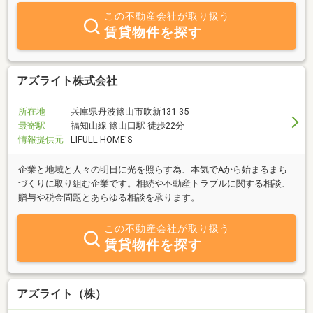
この不動産会社が取り扱う
賃貸物件を探す
アズライト株式会社
所在地
兵庫県丹波篠山市吹新131-35
最寄駅
福知山線 篠山口駅 徒歩22分
情報提供元
LIFULL HOME'S
企業と地域と人々の明日に光を照らす為、本気でAから始まるまち
づくりに取り組む企業です。相続や不動産トラブルに関する相談、
贈与や税金問題とあらゆる相談を承ります。
この不動産会社が取り扱う
賃貸物件を探す
アズライト（株）