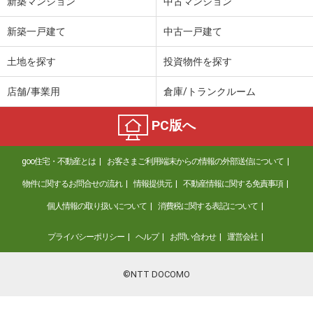
新築マンション
中古マンション
新築一戸建て
中古一戸建て
土地を探す
投資物件を探す
店舗/事業用
倉庫/トランクルーム
PC版へ
goo住宅・不動産とは
お客さまご利用端末からの情報の外部送信について
物件に関するお問合せの流れ
情報提供元
不動産情報に関する免責事項
個人情報の取り扱いについて
消費税に関する表記について
プライバシーポリシー
ヘルプ
お問い合わせ
運営会社
©NTT DOCOMO