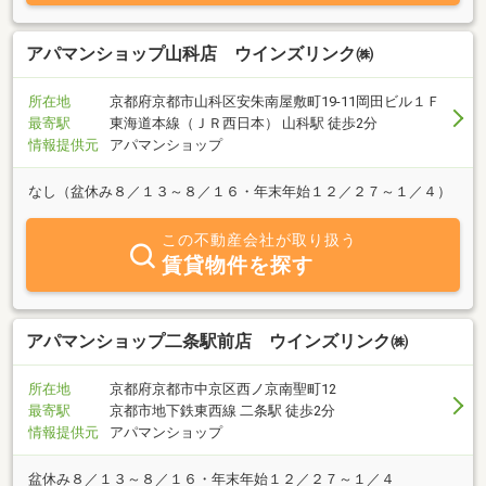
アパマンショップ山科店 ウインズリンク㈱
所在地
京都府京都市山科区安朱南屋敷町19-11岡田ビル１Ｆ
最寄駅
東海道本線（ＪＲ西日本） 山科駅 徒歩2分
情報提供元
アパマンショップ
なし（盆休み８／１３～８／１６・年末年始１２／２７～１／４）
この不動産会社が取り扱う
賃貸物件を探す
アパマンショップ二条駅前店 ウインズリンク㈱
所在地
京都府京都市中京区西ノ京南聖町12
最寄駅
京都市地下鉄東西線 二条駅 徒歩2分
情報提供元
アパマンショップ
盆休み８／１３～８／１６・年末年始１２／２７～１／４