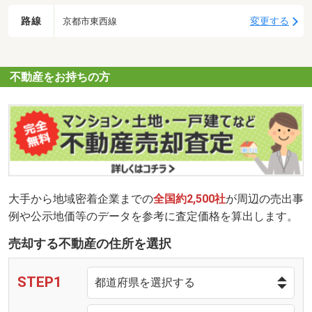
路線
変更する
京都市東西線
不動産をお持ちの方
大手から地域密着企業までの
全国約2,500社
が周辺の売出事
例や公示地価等のデータを参考に査定価格を算出します。
売却する不動産の住所を選択
STEP1