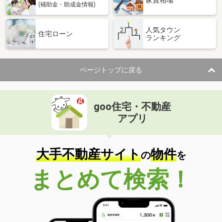
(補助金・助成金情報)
人気タウン
住宅ローン
ランキング
ページトップに戻る
goo住宅・不動産
アプリ
大手不動産サイト
物件
の
を
まとめて検索！