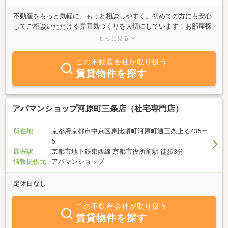
不動産をもっと気軽に、もっと相談しやすく。初めての方にも安心
してご相談いただける雰囲気づくりを大切にしています！お部屋探
しから事業用物件、リフォームのことまでお気軽にご相談下さい＾
もっと見る
＾
この不動産会社が取り扱う
賃貸物件を探す
アパマンショップ河原町三条店（社宅専門店）
所在地
京都府京都市中京区恵比須町河原町通三条上る435ー
5
最寄駅
京都市地下鉄東西線 京都市役所前駅 徒歩3分
情報提供元
アパマンショップ
定休日なし
この不動産会社が取り扱う
賃貸物件を探す