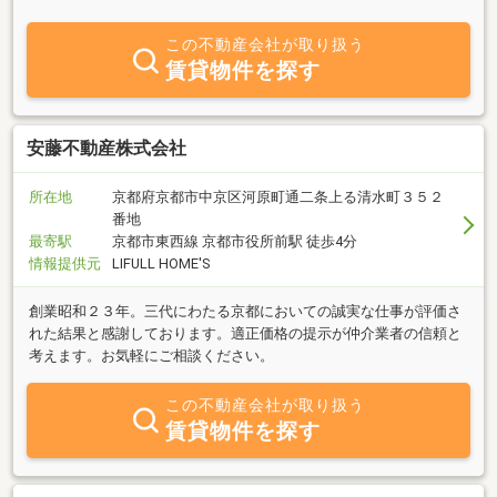
い。
この不動産会社が取り扱う
賃貸物件を探す
安藤不動産株式会社
所在地
京都府京都市中京区河原町通二条上る清水町３５２
番地
最寄駅
京都市東西線 京都市役所前駅 徒歩4分
情報提供元
LIFULL HOME'S
創業昭和２３年。三代にわたる京都においての誠実な仕事が評価さ
れた結果と感謝しております。適正価格の提示が仲介業者の信頼と
考えます。お気軽にご相談ください。
この不動産会社が取り扱う
賃貸物件を探す