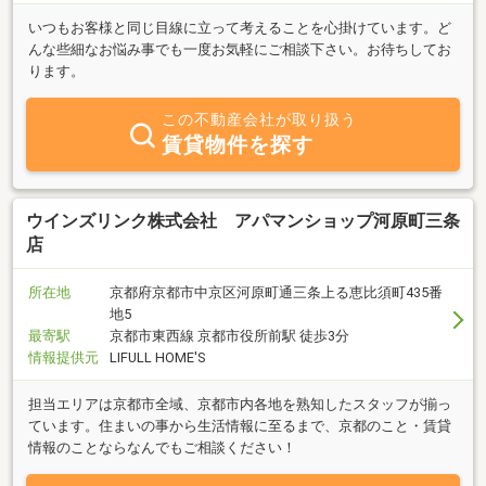
いつもお客様と同じ目線に立って考えることを心掛けています。ど
んな些細なお悩み事でも一度お気軽にご相談下さい。お待ちしてお
ります。
この不動産会社が取り扱う
賃貸物件を探す
ウインズリンク株式会社 アパマンショップ河原町三条
店
所在地
京都府京都市中京区河原町通三条上る恵比須町435番
地5
最寄駅
京都市東西線 京都市役所前駅 徒歩3分
情報提供元
LIFULL HOME'S
担当エリアは京都市全域、京都市内各地を熟知したスタッフが揃っ
ています。住まいの事から生活情報に至るまで、京都のこと・賃貸
情報のことならなんでもご相談ください！