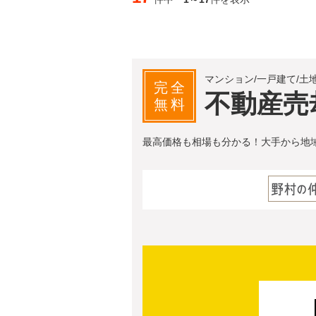
マンション/一戸建て/土
完全
不動産売
無料
最高価格も相場も分かる！大手から地