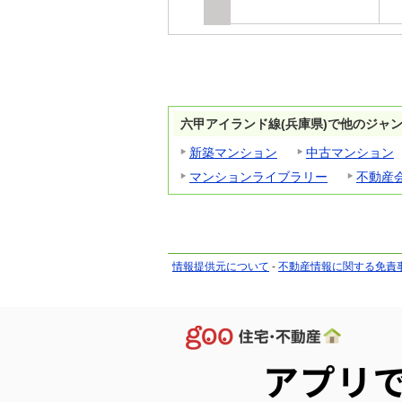
六甲アイランド線(兵庫県)で他のジャ
新築マンション
中古マンション
マンションライブラリー
不動産
情報提供元について
-
不動産情報に関する免責