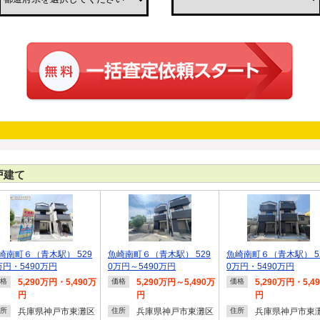
戸建て
崎南町６（青木駅） 529
魚崎南町６（青木駅） 529
魚崎南町６（青木駅） 5
万円・5490万円
0万円～5490万円
0万円・5490万円
5,290万円・5,490万
5,290万円～5,490万
5,290万円・5,4
格
価格
価格
円
円
円
兵庫県神戸市東灘区
兵庫県神戸市東灘区
兵庫県神戸市東
所
住所
住所