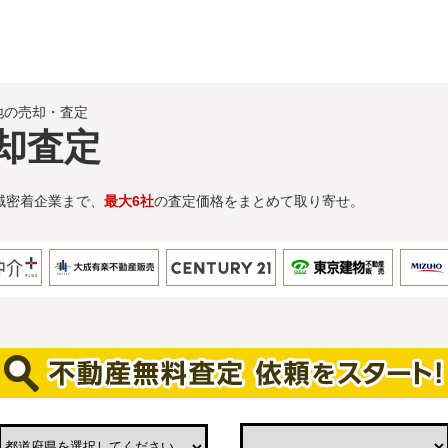
地の売却・査定
却査定
域密着企業まで、
最大6社
の査定価格をまとめて取り寄せ。