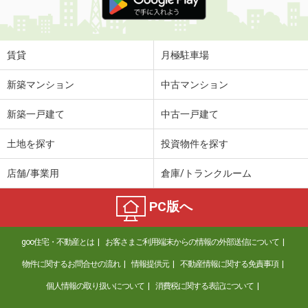
賃貸
月極駐車場
新築マンション
中古マンション
新築一戸建て
中古一戸建て
土地を探す
投資物件を探す
店舗/事業用
倉庫/トランクルーム
PC版へ
goo住宅・不動産とは
お客さまご利用端末からの情報の外部送信について
物件に関するお問合せの流れ
情報提供元
不動産情報に関する免責事項
個人情報の取り扱いについて
消費税に関する表記について