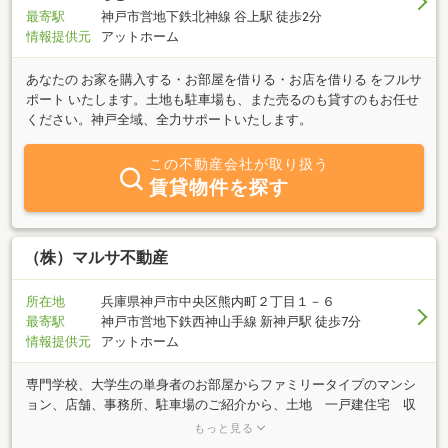
最寄駅
神戸市営地下鉄北神線 谷上駅 徒歩2分
情報提供元
アットホーム
あなたの お家を購入する・お部屋を借りる・お店を借りる をフルサ
ポート いたします。土地も駐車場も、また売るのも貸すのもお任せ
ください。神戸全域、全力サポートいたします。
この不動産会社が取り扱う
賃貸物件を探す
（株）マルサ不動産
所在地
兵庫県神戸市中央区熊内町２丁目１－６
最寄駅
神戸市営地下鉄西神山手線 新神戸駅 徒歩7分
情報提供元
アットホーム
専門学校、大学生の単身者のお部屋からファミリータイプのマンシ
ョン、店舗、事務所、駐車場のご紹介から、土地 一戸建住宅 収
益マンションなどを取扱させて頂きます。地主様・家主様のお困り
もっと見る
ごと、ご相談ごとも、専門家（弁護士・税理士・司法書士等を）交