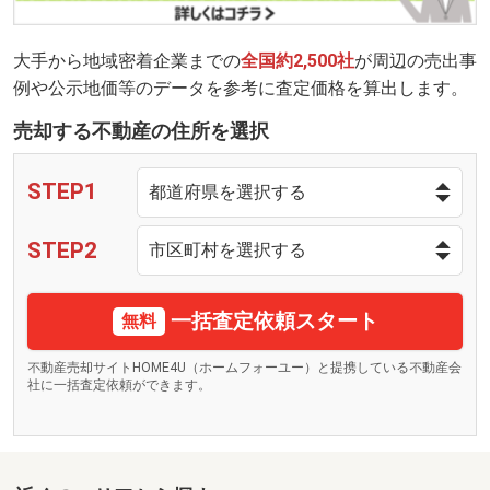
大手から地域密着企業までの
全国約2,500社
が周辺の売出事
例や公示地価等のデータを参考に査定価格を算出します。
売却する不動産の住所を選択
STEP1
STEP2
一括査定依頼スタート
無料
不動産売却サイトHOME4U（ホームフォーユー）と提携している不動産会
社に一括査定依頼ができます。