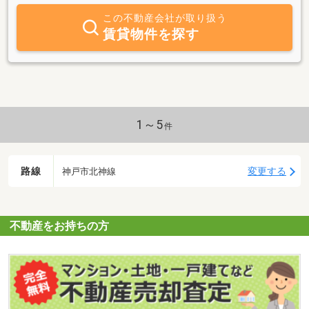
えて、問題解決のお手伝いを致します。
この不動産会社が取り扱う
賃貸物件を探す
1～5
件
路線
変更する
神戸市北神線
不動産をお持ちの方