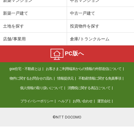
新築マンション
中古マンション
新築一戸建て
中古一戸建て
土地を探す
投資物件を探す
店舗/事業用
倉庫/トランクルーム
PC版へ
goo住宅・不動産とは
お客さまご利用端末からの情報の外部送信について
物件に関するお問合せの流れ
情報提供元
不動産情報に関する免責事項
個人情報の取り扱いについて
消費税に関する表記について
プライバシーポリシー
ヘルプ
お問い合わせ
運営会社
©NTT DOCOMO