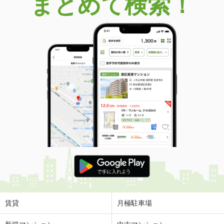
まとめて検索！
賃貸
月極駐車場