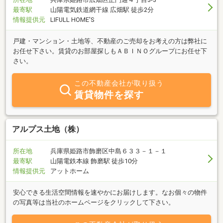
最寄駅
山陽電気鉄道網干線 広畑駅 徒歩2分
情報提供元
LIFULL HOME'S
戸建・マンション・土地等、不動産のご売却をお考えの方は弊社に
お任せ下さい。賃貸のお部屋探しもＡＢＩＮＯグループにお任せ下
さい。
この不動産会社が取り扱う
賃貸物件を探す
アルプス土地（株）
所在地
兵庫県姫路市飾磨区中島６３３－１－１
最寄駅
山陽電鉄本線 飾磨駅 徒歩10分
情報提供元
アットホーム
安心できる生活空間情報を速やかにお届けします。なお個々の物件
の写真等は当社のホームページをクリックして下さい。