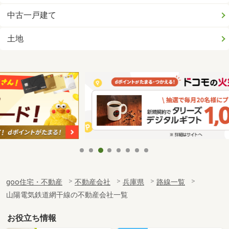
中古一戸建て
土地
goo住宅・不動産
不動産会社
兵庫県
路線一覧
山陽電気鉄道網干線の不動産会社一覧
お役立ち情報