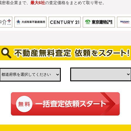
域密着企業まで、
最大6社
の査定価格をまとめて取り寄せ。