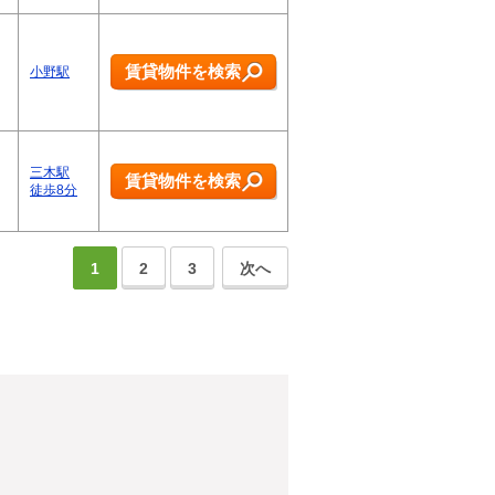
賃貸物件を検索
小野駅
三木駅
賃貸物件を検索
徒歩8分
1
2
3
次へ