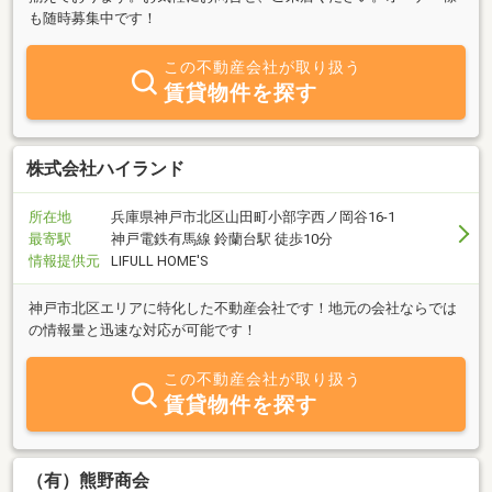
も随時募集中です！
この不動産会社が取り扱う
賃貸物件を探す
株式会社ハイランド
所在地
兵庫県神戸市北区山田町小部字西ノ岡谷16-1
最寄駅
神戸電鉄有馬線 鈴蘭台駅 徒歩10分
情報提供元
LIFULL HOME'S
神戸市北区エリアに特化した不動産会社です！地元の会社ならでは
の情報量と迅速な対応が可能です！
この不動産会社が取り扱う
賃貸物件を探す
（有）熊野商会