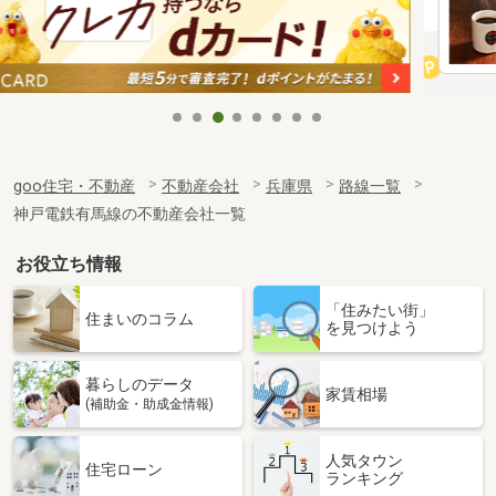
goo住宅・不動産
不動産会社
兵庫県
路線一覧
神戸電鉄有馬線の不動産会社一覧
お役立ち情報
「住みたい街」
住まいのコラム
を見つけよう
暮らしのデータ
家賃相場
(補助金・助成金情報)
人気タウン
住宅ローン
ランキング