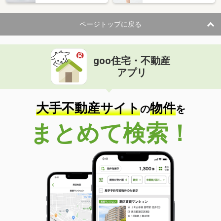
ページトップに戻る
goo住宅・不動産
アプリ
大手不動産サイト
物件
の
を
まとめて検索！