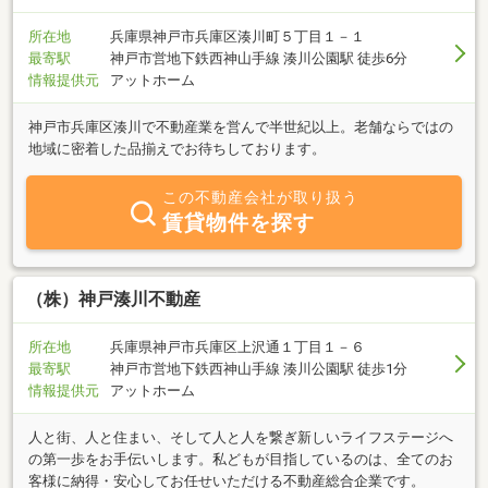
所在地
兵庫県神戸市兵庫区湊川町５丁目１－１
最寄駅
神戸市営地下鉄西神山手線 湊川公園駅 徒歩6分
情報提供元
アットホーム
神戸市兵庫区湊川で不動産業を営んで半世紀以上。老舗ならではの
地域に密着した品揃えでお待ちしております。
この不動産会社が取り扱う
賃貸物件を探す
（株）神戸湊川不動産
所在地
兵庫県神戸市兵庫区上沢通１丁目１－６
最寄駅
神戸市営地下鉄西神山手線 湊川公園駅 徒歩1分
情報提供元
アットホーム
人と街、人と住まい、そして人と人を繋ぎ新しいライフステージへ
の第一歩をお手伝いします。私どもが目指しているのは、全てのお
客様に納得・安心してお任せいただける不動産総合企業です。