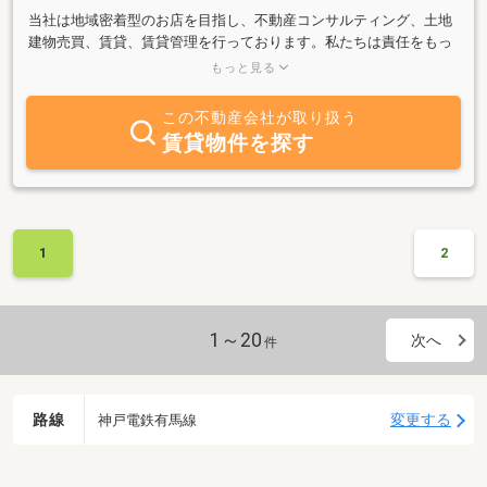
当社は地域密着型のお店を目指し、不動産コンサルティング、土地
建物売買、賃貸、賃貸管理を行っております。私たちは責任をもっ
てお客様一人ひとりの気持ちや思いを大切にお部屋探しをお手伝い
もっと見る
させていただきます！
この不動産会社が取り扱う
賃貸物件を探す
1
2
1～20
次へ
件
路線
変更する
神戸電鉄有馬線