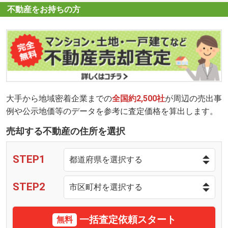
不動産をお持ちの方
大手から地域密着企業までの
全国約2,500社
が周辺の売出事
例や公示地価等のデータを参考に査定価格を算出します。
売却する不動産の住所を選択
STEP1
STEP2
一括査定依頼スタート
無料