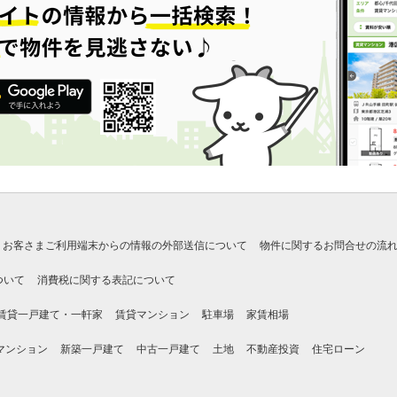
お客さまご利用端末からの情報の外部送信について
物件に関するお問合せの流
ついて
消費税に関する表記について
賃貸一戸建て・一軒家
賃貸マンション
駐車場
家賃相場
マンション
新築一戸建て
中古一戸建て
土地
不動産投資
住宅ローン