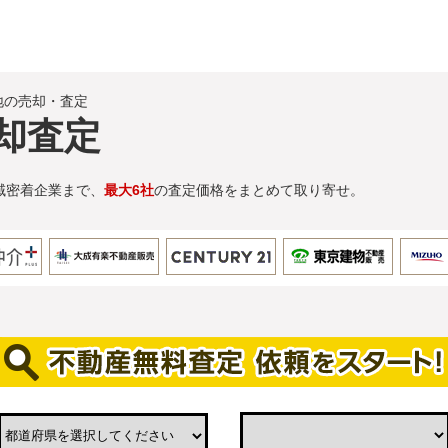
地の売却・査定
却査定
域密着企業まで、
最大6社
の査定価格をまとめて取り寄せ。