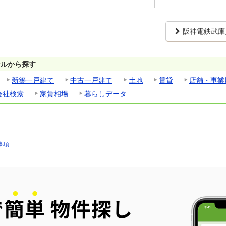
阪神電鉄武庫
ンルから探す
新築一戸建て
中古一戸建て
土地
賃貸
店舗・事業
会社検索
家賃相場
暮らしデータ
事項