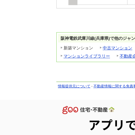
阪神電鉄武庫川線(兵庫県)で他のジャ
新築マンション
中古マンション
マンションライブラリー
不動産
情報提供元について
-
不動産情報に関する免責