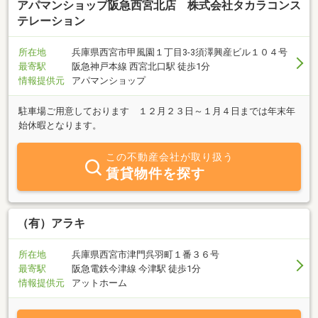
アパマンショップ阪急西宮北店 株式会社タカラコンス
テレーション
所在地
兵庫県西宮市甲風園１丁目3-3須澤興産ビル１０４号
最寄駅
阪急神戸本線 西宮北口駅 徒歩1分
情報提供元
アパマンショップ
駐車場ご用意しております １２月２３日～１月４日までは年末年
始休暇となります。
この不動産会社が取り扱う
賃貸物件を探す
（有）アラキ
所在地
兵庫県西宮市津門呉羽町１番３６号
最寄駅
阪急電鉄今津線 今津駅 徒歩1分
情報提供元
アットホーム