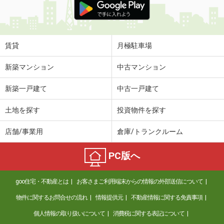
賃貸
月極駐車場
新築マンション
中古マンション
新築一戸建て
中古一戸建て
土地を探す
投資物件を探す
店舗/事業用
倉庫/トランクルーム
PC版へ
goo住宅・不動産とは
お客さまご利用端末からの情報の外部送信について
物件に関するお問合せの流れ
情報提供元
不動産情報に関する免責事項
個人情報の取り扱いについて
消費税に関する表記について