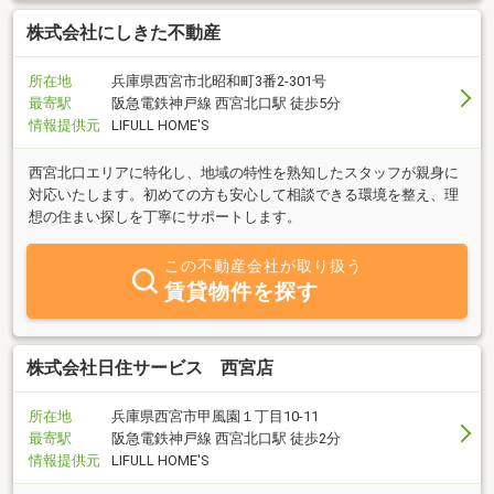
株式会社にしきた不動産
所在地
兵庫県西宮市北昭和町3番2-301号
最寄駅
阪急電鉄神戸線 西宮北口駅 徒歩5分
情報提供元
LIFULL HOME'S
西宮北口エリアに特化し、地域の特性を熟知したスタッフが親身に
対応いたします。初めての方も安心して相談できる環境を整え、理
想の住まい探しを丁寧にサポートします。
この不動産会社が取り扱う
賃貸物件を探す
株式会社日住サービス 西宮店
所在地
兵庫県西宮市甲風園１丁目10-11
最寄駅
阪急電鉄神戸線 西宮北口駅 徒歩2分
情報提供元
LIFULL HOME'S