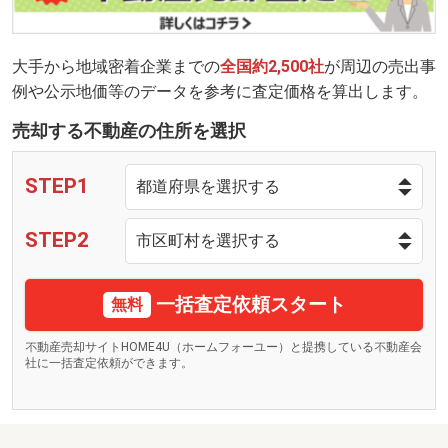
大手から地域密着企業までの
全国約2,500社
が周辺の売出事
例や公示地価等のデータを参考に査定価格を算出します。
売却する不動産の住所を選択
STEP1
STEP2
一括査定依頼スタート
無料
不動産売却サイトHOME4U（ホームフォーユー）と提携している不動産会
社に一括査定依頼ができます。