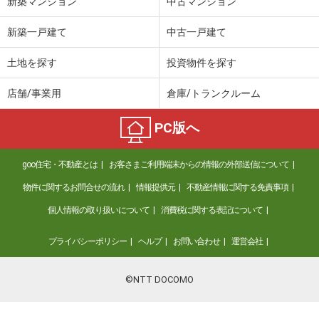
新築マンション
中古マンション
新築一戸建て
中古一戸建て
土地を探す
投資物件を探す
店舗/事業用
倉庫/トランクルーム
PC版へ
goo住宅・不動産とは
お客さまご利用端末からの情報の外部送信について
物件に関するお問合せの流れ
情報提供元
不動産情報に関する免責事項
個人情報の取り扱いについて
消費税に関する表記について
プライバシーポリシー
ヘルプ
お問い合わせ
運営会社
©NTT DOCOMO