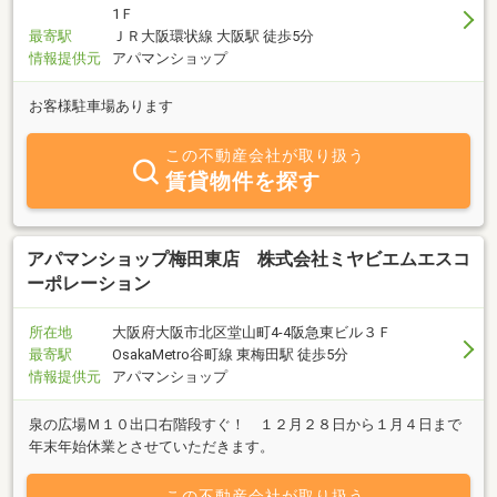
1Ｆ
最寄駅
ＪＲ大阪環状線 大阪駅 徒歩5分
情報提供元
アパマンショップ
お客様駐車場あります
この不動産会社が取り扱う
賃貸物件を探す
アパマンショップ梅田東店 株式会社ミヤビエムエスコ
ーポレーション
所在地
大阪府大阪市北区堂山町4-4阪急東ビル３Ｆ
最寄駅
OsakaMetro谷町線 東梅田駅 徒歩5分
情報提供元
アパマンショップ
泉の広場Ｍ１０出口右階段すぐ！ １２月２８日から１月４日まで
年末年始休業とさせていただきます。
この不動産会社が取り扱う