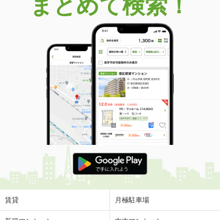
まとめて検索！
賃貸
月極駐車場