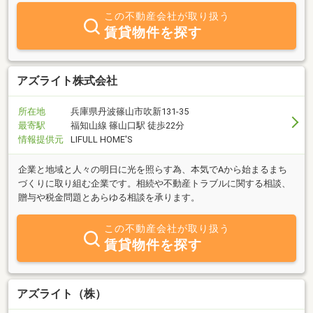
この不動産会社が取り扱う
賃貸物件を探す
アズライト株式会社
所在地
兵庫県丹波篠山市吹新131-35
最寄駅
福知山線 篠山口駅 徒歩22分
情報提供元
LIFULL HOME'S
企業と地域と人々の明日に光を照らす為、本気でAから始まるまち
づくりに取り組む企業です。相続や不動産トラブルに関する相談、
贈与や税金問題とあらゆる相談を承ります。
この不動産会社が取り扱う
賃貸物件を探す
アズライト（株）