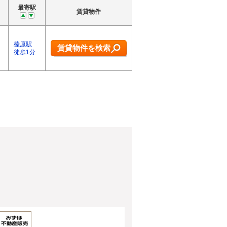
最寄駅
賃貸物件
榛原駅
賃貸物件を検索
徒歩1分