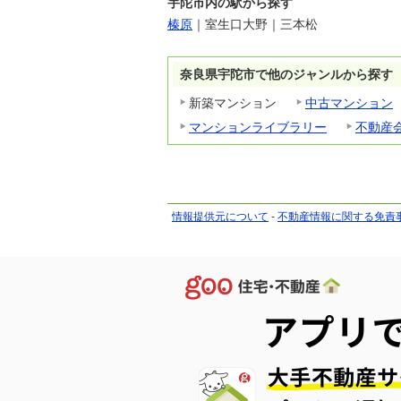
宇陀市内の駅から探す
榛原
｜
室生口大野
｜
三本松
奈良県宇陀市で他のジャンルから探す
新築マンション
中古マンション
マンションライブラリー
不動産
情報提供元について
-
不動産情報に関する免責