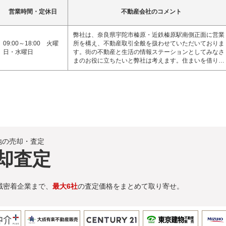
営業時間・定休日
不動産会社のコメント
弊社は、奈良県宇陀市榛原・近鉄榛原駅南側正面に営業
09:00～18:00 火曜
所を構え、不動産取引全般を扱わせていただいておりま
日・水曜日
す。街の不動産と生活の情報ステーションとしてみなさ
まのお役に立ちたいと弊社は考えます。住まいを借り…
地の売却・査定
却査定
域密着企業まで、
最大6社
の査定価格をまとめて取り寄せ。