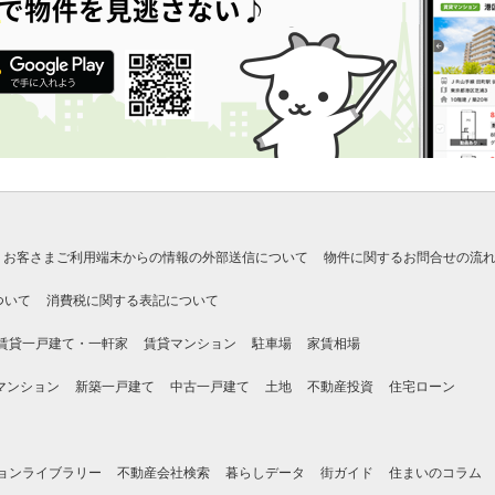
お客さまご利用端末からの情報の外部送信について
物件に関するお問合せの流
ついて
消費税に関する表記について
賃貸一戸建て・一軒家
賃貸マンション
駐車場
家賃相場
マンション
新築一戸建て
中古一戸建て
土地
不動産投資
住宅ローン
ョンライブラリー
不動産会社検索
暮らしデータ
街ガイド
住まいのコラム