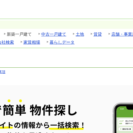
新築一戸建て
中古一戸建て
土地
賃貸
店舗・事業
会社検索
家賃相場
暮らしデータ
事項