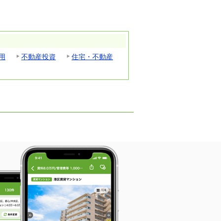
用
不動産投資
住宅・不動産