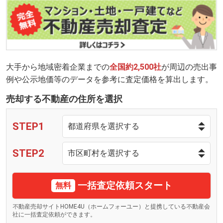
大手から地域密着企業までの
全国約2,500社
が周辺の売出事
例や公示地価等のデータを参考に査定価格を算出します。
売却する不動産の住所を選択
STEP1
STEP2
一括査定依頼スタート
無料
不動産売却サイトHOME4U（ホームフォーユー）と提携している不動産会
社に一括査定依頼ができます。