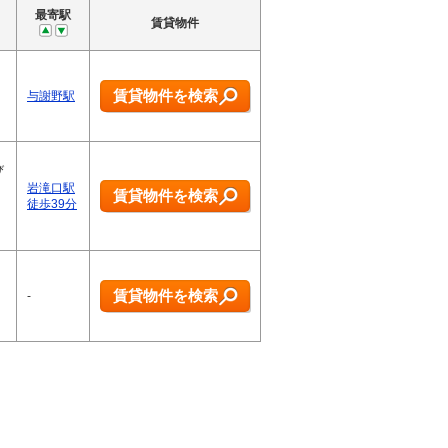
最寄駅
賃貸物件
賃貸物件を検索
与謝野駅
び
岩滝口駅
賃貸物件を検索
徒歩39分
賃貸物件を検索
-