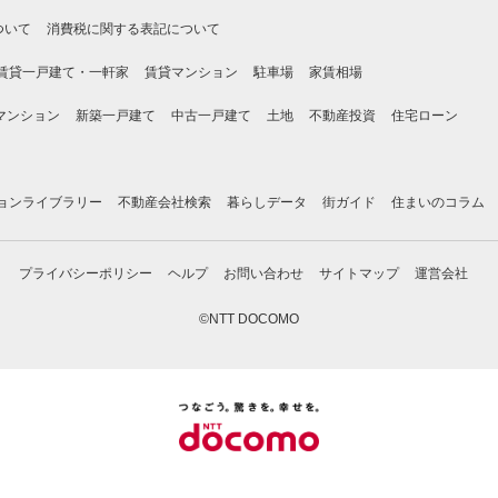
ついて
消費税に関する表記について
賃貸一戸建て・一軒家
賃貸マンション
駐車場
家賃相場
マンション
新築一戸建て
中古一戸建て
土地
不動産投資
住宅ローン
ョンライブラリー
不動産会社検索
暮らしデータ
街ガイド
住まいのコラム
プライバシーポリシー
ヘルプ
お問い合わせ
サイトマップ
運営会社
©NTT DOCOMO