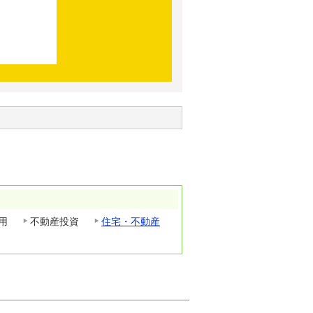
用
不動産投資
住宅・不動産