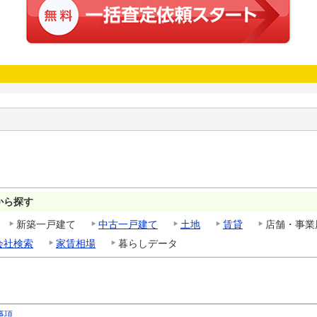
から探す
新築一戸建て
中古一戸建て
土地
賃貸
店舗・事業
会社検索
家賃相場
暮らしデータ
事項