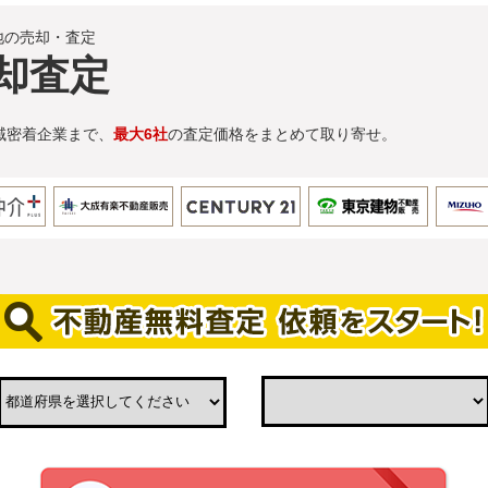
地の売却・査定
却査定
域密着企業まで、
最大6社
の査定価格をまとめて取り寄せ。